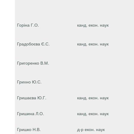
Горіна Г.О.
канд. екон. наук
Градобоєва Є.С.
канд. екон. наук
Григоренко В.М.
Грихно Ю.С.
Гришаєва Ю.Г.
канд. екон. наук
Гришина Л.О.
канд. екон. наук
Гришко Н.В.
д-р екон. наук