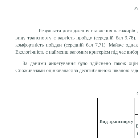
Р
Результати дослідження ставлення пасажирів 
виду транспорту є вартість проїзду (середній бал 9,78)
комфортність поїздки (середній бал 7,71). Майже однак
Екологічність є найменш вагомим критерієм під час вибор
За даними анкетування було здійснено також оцін
Споживачами оцінювалася за десятибальною шкалою задов
Вид транспорту