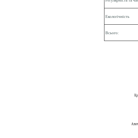
Регулярність та ча
Екологічність
Всього: