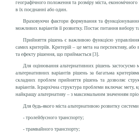
географічного положення та розміру міста, економічного
в їх поєднанні або один.
Враховуючи фактори формування та функціонування 
можливих варіантів її розвитку. Постає питання вибору 
Прийняття рішень є важливою функцією управління 
самих критеріїв. Критерій – це мета на перспективу, або 
та ефекту рішення, що приймається [3].
Для оцінювання альтернативних рішень застосуємо м
альтернативних варіантів рішень за багатьма критерія
складних проблем прийняття рішень та дозволяє струк
варіантів. Ієрархічна структура проблеми включає мету, 
найкращу альтернативу – з максимальним значенням пріо
Для будь-якого міста альтернативою розвитку систем
- тролейбусного транспорту;
- трамвайного транспорту;