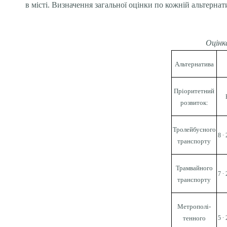
в місті. Визначення загальної оцінки по кожній альтерна
Оцінк
Альтернатива
Пріоритетний
розвиток:
Тролейбусного
8 ∙
транспорту
Трамвайного
7 ∙
транспорту
Метрополі­
тенного
5 ∙