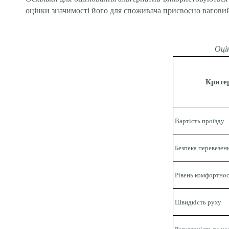
оцінки значимості його для споживача присвоєно ваговий
Оці
Крите
Вартість проїзду
Безпека перевезен
Рівень комфортнос
Швидкість руху