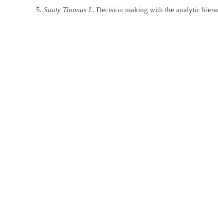
5.
Saaty Thomas L.
Decision making with the analytic
hiera