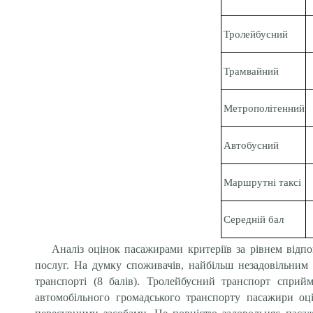
Тролейбусний
Трамвайний
Метрополітенний
Автобусний
Маршрутні таксі
Середній бал
Аналіз оцінок пасажирами критеріїв за рівнем відпо
послуг. На думку споживачів, найбільш незадовільним 
транспорті (8 балів). Тролейбусний транспорт сприйм
автомобільного громадського транспорту пасажири оц