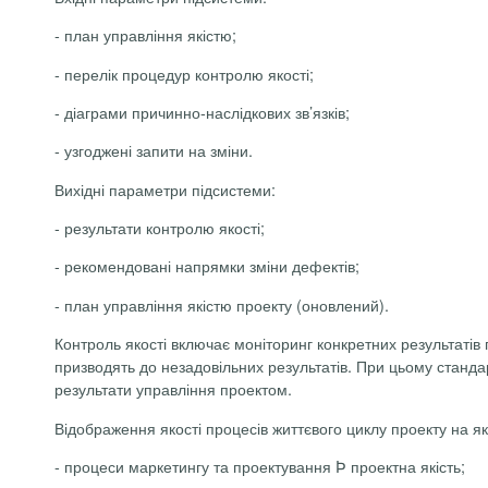
-
план управління якістю;
-
перелік процедур контролю якості;
-
діаграми причинно-наслідкових зв’язків;
-
узгоджені запити на зміни.
Вихідні параметри підсистеми:
-
результати контролю якості;
-
рекомендовані напрямки зміни дефектів;
-
план управління якістю проекту (оновлений).
Контроль якості включає моніторинг конкретних результатів
призводять до незадовільних результатів. При цьому стандар
результати управління проектом.
Відображення якості процесів життєвого циклу проекту на я
-
процеси маркетингу та проектування
Þ
проектна якість;