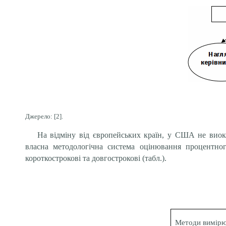
Джерело: [2].
На відміну від європейських країн, у США не вио
власна методологічна система оцінювання процентно
короткострокові та довгострокові (табл.).
Методи вимірю