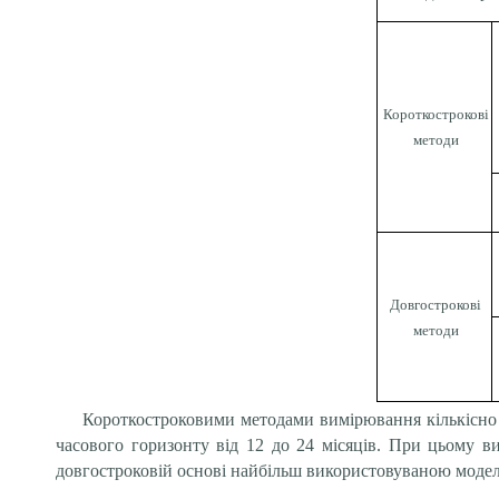
Короткострокові
методи
Довгострокові
методи
Короткостроковими методами вимірювання кількісно 
часового горизонту від 12 до 24 місяців. При цьому ви
довгостроковій основі найбільш використовуваною моделл