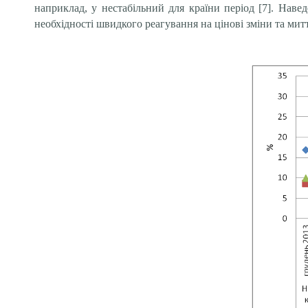
наприклад, у нестабільний для країни період [7]. Навед
необхідності швидкого реагування на цінові зміни та ми