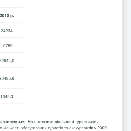
2010 р.
24234
10769
22944,0
20485,8
1345,3
и знижуються. На показники діяльності туристичних
 кількості обслугованих туристів та екскурсантів у 2009