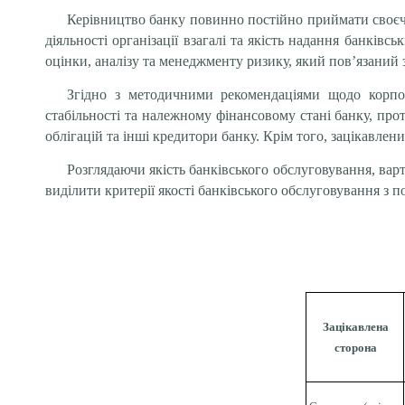
Керівництво банку повинно постійно приймати своєч
діяльності організації взагалі та якість надання банкі
оцінки, аналізу та менеджменту ризику, який пов’язаний з
Згідно з методичними рекомендаціями щодо корпор
стабільності та належному фінансовому стані банку, про
облігацій та інші кредитори банку. Крім того, зацікавлен
Розглядаючи якість банківського обслуговування, варт
виділити критерії якості банківського обслуговування з по
Зацікавлена
сторона