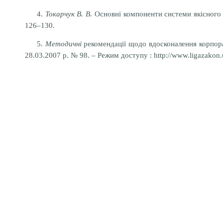
4.
Токарчук В. В.
Основні компоненти системи якісного о
126–130.
5.
Методичні
рекомендації щодо вдосконалення корпора
28.03.2007 р. № 98. – Режим доступу : http://www.ligazakon.