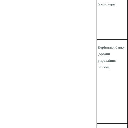
(акціонери)
Керівники банку
(органи
управління
банком)