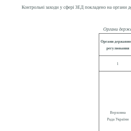
Контрольні заходи у сфері ЗЕД покладено на органи д
Органи держав
Органи державно
регулювання
1
Верховна
Рада України