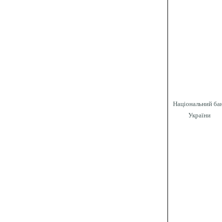
Національний ба
України