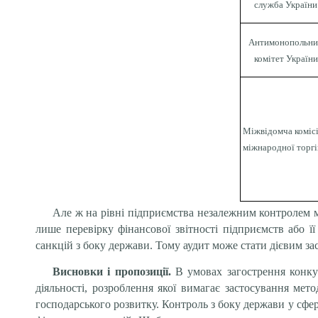
служба України
Антимонопольн
комітет України
Міжвідомча комісі
міжнародної торгі
Але ж на рівні підприємства незалежним контролем м
лише перевірку фінансової звітності підприємств або 
санкцій з боку держави. Тому аудит може стати дієвим з
Висновки і пропозиції.
В умовах загострення
конку
діяльності, розроблення якої вимагає застосування мет
господарського розвитку. Контроль з боку держави у сфе