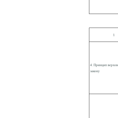
1
4. Принцип верхов
закону