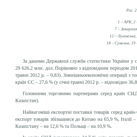
Рис. 2
1 – АРК, 2
7 – Закарпат
12 – Луганська,
18 – Сумська, 19 
За даними Державної служби статистики України у сі
29 626,2 млн. дол. Порівняно з відповідним періодом 201
травні 2012 р. – 0,83). Зовнішньоекономічні операції з 
країн ЄС – 27,6 % (у січні-травні 2012 р. – відповідно 36,8
Головними торговими партнерами серед країн СНД я
Казахстан).
Найвагоміші експортні поставки товарів серед країн-
експорт товарів збільшився до Китаю на 65,9 %, Італії 
Казахстану – на 12,6 % та Польщі – на 10,9 %.