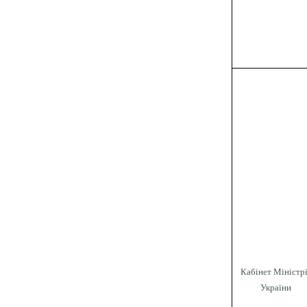
Кабінет Міністр
України