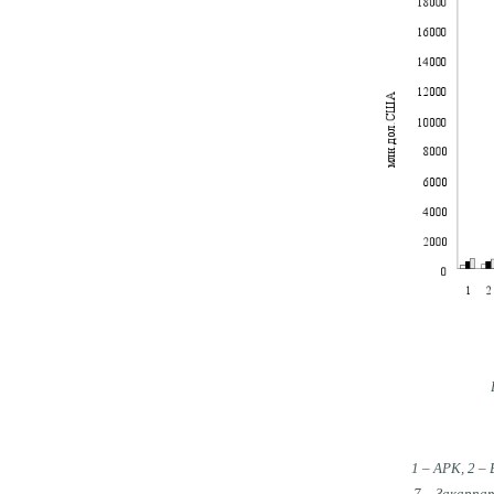
1 – АРК, 2 –
7 – Закарпат