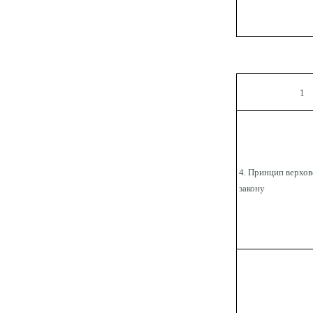
1
4. Принцип верхов
закону