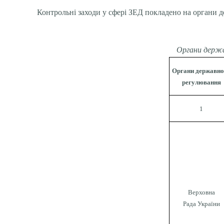
Контрольні заходи у сфері ЗЕД покладено на органи д
Органи держав
Органи державно
регулювання
1
Верховна
Рада України