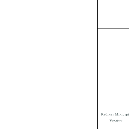
Кабінет Міністр
України