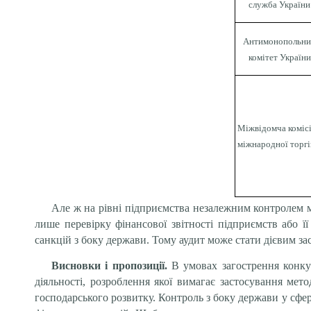
служба України
Антимонопольн
комітет України
Міжвідомча комісі
міжнародної торгі
Але ж на рівні підприємства незалежним контролем м
лише перевірку фінансової звітності підприємств або 
санкцій з боку держави. Тому аудит може стати дієвим з
Висновки і пропозиції.
В умовах загострення
конку
діяльності, розроблення якої вимагає застосування мет
господарського розвитку. Контроль з боку держави у сфе