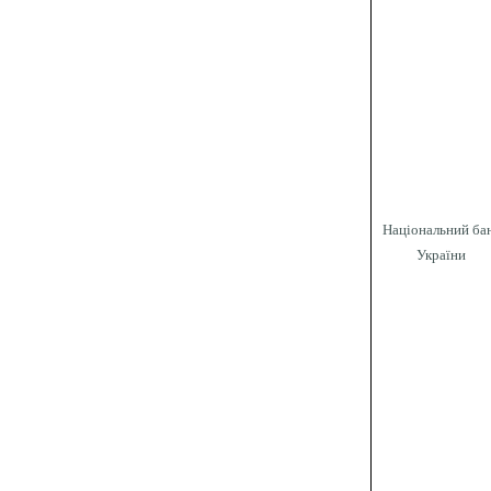
Національний ба
України