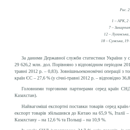
Рис. 2
1 – АРК, 2
7 – Закарпат
12 – Луганська,
18 – Сумська, 19 
За даними Державної служби статистики України у сі
29 626,2 млн. дол. Порівняно з відповідним періодом 201
травні 2012 р. – 0,83). Зовнішньоекономічні операції з 
країн ЄС – 27,6 % (у січні-травні 2012 р. – відповідно 36,8
Головними торговими партнерами серед країн СНД я
Казахстан).
Найвагоміші експортні поставки товарів серед країн-
експорт товарів збільшився до Китаю на 65,9 %, Італії 
Казахстану – на 12,6 % та Польщі – на 10,9 %.