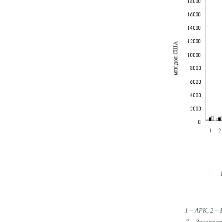
1 – АРК, 2 –
7 – Закарпат