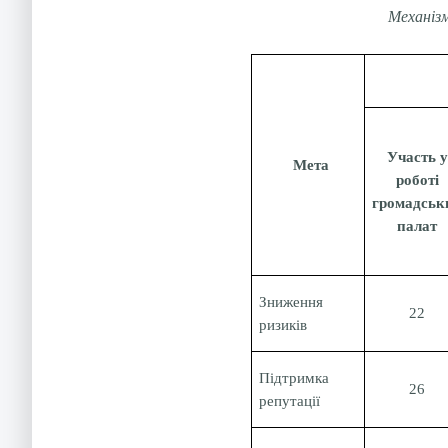
Механізм
Участь у
Мета
роботі
громадськ
палат
Зниження
22
ризиків
Підтримка
26
репутації