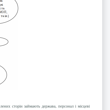
влених сторін займають держава, персонал і місцеві