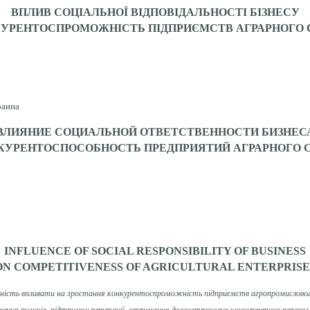
ВПЛИВ СОЦІАЛЬНОЇ ВІДПОВІДАЛЬНОСТІ БІЗНЕСУ
КУРЕНТОСПРОМОЖНІСТЬ ПІДПРИЄМСТВ АГРАРНОГО 
раина
ВЛИЯНИЕ СОЦИАЛЬНОЙ ОТВЕТСТВЕННОСТИ БИЗНЕС
КУРЕНТОСПОСОБНОСТЬ ПРЕДПРИЯТИЙ АГРАРНОГО 
INFLUENCE OF SOCIAL RESPONSIBILITY OF BUSINESS
ON COMPETITIVENESS OF AGRICULTURAL ENTERPRISE
атність впливати на зростання конкуренто­спроможність підприємств агропромисловог