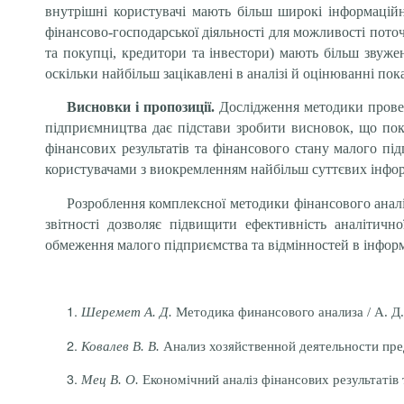
внутрішні користувачі мають більш широкі інформаційні
фінансово-господарської діяльності для можливості поточ
та покупці, кредитори та інвестори) мають більш звуж
оскільки найбільш зацікавлені в аналізі й оцінюванні по
Висновки і пропозиції.
Дослідження методики провед
підприємництва дає підстави зробити висновок, що пок
фінансових результатів та фінансового стану малого п
користувачами з виокремленням найбільш суттєвих інформ
Розроблення комплексної методики фінансового аналі
звітності дозволяє підвищити ефективність аналітичн
обмеження малого підприємства та відмінностей в інформ
Шеремет А. Д.
Методика финансового анализа / А. Д. 
Ковалев В. В.
Анализ хозяйственной деятельности предпр
Мец В. О.
Економічний аналіз фінансових результатів та