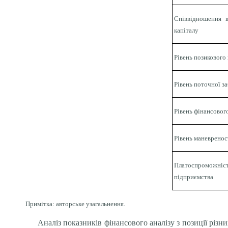
Співвідношення в
капіталу
Рівень позикового
Рівень поточної з
Рівень фінансовог
Рівень маневренос
Платоспроможні
підприємства
Примітка: авторське узагальнення.
Аналіз показників фінансового аналізу з позиції різн