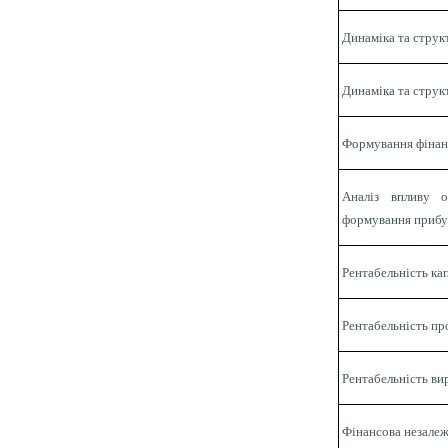
Динаміка та струк
Динаміка та струк
Формування фінан
Аналіз впливу о
формування прибу
Рентабельність ка
Рентабельність п
Рентабельність в
Фінансова незалеж