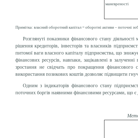
маневреності
Примітка: власний оборотний капітал = оборотні активи – поточні зоб
Розглянуті показники фінансового стану діяльності 
рішення кредиторів, інвесторів та власників підприємст
питомої ваги власного капіталу підприємства, що знижу
фінансових ресурсів, навпаки, зацікавлені в залученн
зростання не свідчать про покращення фінансового 
використання позикових коштів дозволяє підвищити гнуч
Одним з індикаторів фінансового стану підприємств
поточних боргів наявними фінансовими ресурсами, що є д
Мето