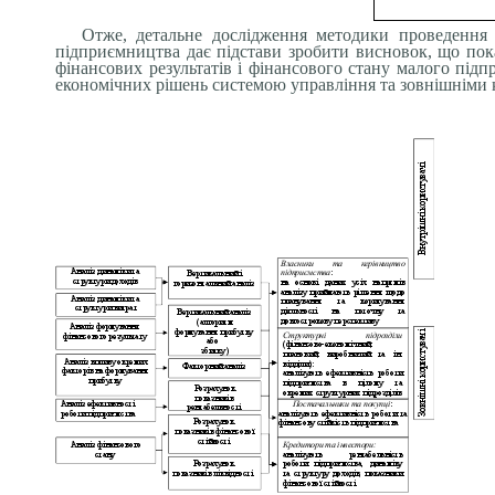
Отже, детальне дослідження методики проведення 
підприємництва дає підстави зробити висновок, що пок
фінансових результатів і фінансового стану малого під
економічних рішень системою управління та зовнішніми к