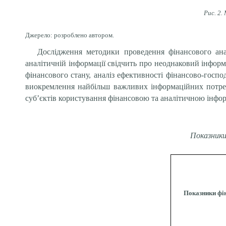
Рис. 2.
Джерело: розроблено автором.
Дослідження методики проведення фінансового анал
аналітичній інформації свідчить про неоднаковий інформ
фінансового стану, аналіз ефективності фінансово-господ
виокремлення найбільш важливих інформаційних потреб 
суб’єктів користування фінансовою та аналітичною інформ
Показники 
Показники фі