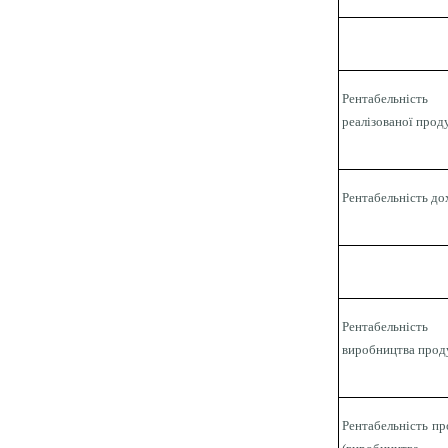
Рентабельність
реалізованої прод
Рентабельність до
Рентабельність
виробництва прод
Рентабельність пр