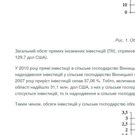
Рис. 1. О
Загальний обсяг прямих іноземних інвестицій (ПІІ), спрямов
129,7
дол
США).
У 2010 році прямі інвестиції в сільське господарство Вінниц
надходження інвестицій у сільське господарство Вінницької 
2007 році приріст інвестицій склав 37,06 %. Тобто, величин
області надійшло 31,1 млн.
дол
США, з них у сільське госпо
стосується інвестицій, то їх надходження в сільське господ
Таким чином, обсяги інвестицій у сільське господарство обла