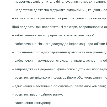
– неврегульованість питань фінансування та кредитування, 
– недостатня державна підтримка підприємницької діяльност
– велика кількість дозвільних та реєстраційних органів та пр
Щоб подолати такі несприятливі фактори, запропоновано осн
– забезпечення захисту прав та інтересів інвесторів;
– забезпечення вільного доступу до інформації про об’єкти і
– спрощення процедур отримання дозволів та погоджень дл
– забезпечення можливості отримання прав власності на об’є
– запровадження державної фінансової підтримки впровадж
– розвиток внутрішнього інформаційного обслуговування іно
– здійснення інвестиційно-орієнтованої рекламної компанії;
– розвиток інвестиційного ринку;
– заохочення конкуренції.