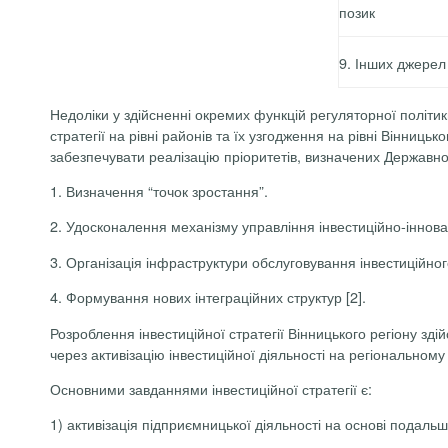
позик
9.
Інших джерел
Недоліки у здійсненні окремих функцій регуляторної політик
стратегії на рівні районів та їх узгодження на рівні Вінниць
забезпечувати реалізацію пріоритетів, визначених Державною
1. Визначення “точок зростання”.
2. Удосконалення механізму управління інвестиційно-іннова
3. Організація інфраструктури обслуговування інвестиційног
4. Формування нових інтеграційних структур [2].
Розроблення інвестиційної стратегії Вінницького регіону зд
через активізацію інвестиційної діяльності на регіональному 
Основними завданнями інвестиційної стратегії є:
1) активізація підприємницької діяльності на основі подальш