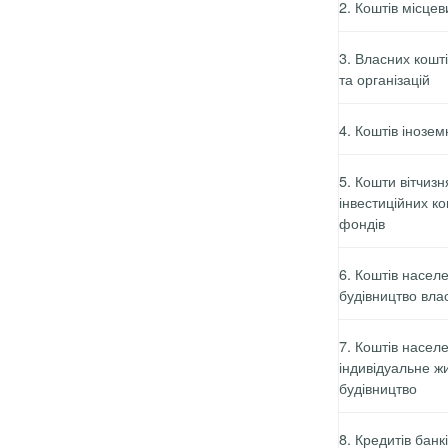
2.
Коштів місцев
3.
Власних кошті
та організацій
4.
Коштів інозем
5.
Кошти вітчизн
інвестиційних ко
фондів
6.
Коштів насел
будівництво вла
7.
Коштів насел
індивідуальне ж
будівництво
8.
Кредитів банкі