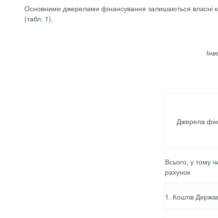
Основними джерелами фінансування залишаються власні кошт
(табл. 1).
Інв
Джерела фін
Всього, у тому ч
рахунок
1.
Коштів Держа