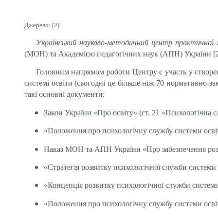
Джерело: [2].
Український науково-методичний центр практичної п
(МОН) та Академією педагогічних наук (АПН) України [2
Головним напрямом роботи Центру є участь у створен
системі освіти (сьогодні це більше ніж 70 нормативно-з
такі основні документи:
Закон України «Про освіту» (ст. 21 «Психологічна сл
«Положення про психологічну службу системи освіти
Наказ МОН та АПН України «Про забезпечення розви
«Стратегія розвитку психологічної служби системи о
«Концепція розвитку психологічної служби системи о
«Положення про психологічну службу системи освіт