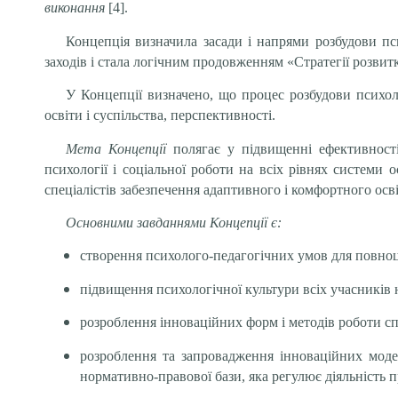
виконання
[4].
Концепція визначила засади і напрями розбудови пси
заходів і стала логічним продовженням «Стратегії розвит
У Концепції визначено, що процес розбудови психоло
освіти і суспільства, перспективності.
Мета Концепції
полягає у підвищенні ефективності
психології і соціальної роботи на всіх рівнях системи 
спеціалістів забезпечення адаптивного і комфортного осв
Основними завданнями Концепції є:
створення психолого-педагогічних умов для повноцін
підвищення психологічної культури всіх учасників 
розроблення інноваційних форм і методів роботи сп
розроблення та запровадження інноваційних модел
нормативно-правової бази, яка регулює діяльність 