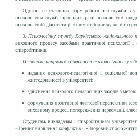
Однією з ефективних форм роботи цієї служби в ун
психологічна служба проводить різні психологічні заход
психологічній діагностиці, отримати індивідуальні та груп
3.
Психологічну службу Харківського національного 
виховного процесу засобами практичної психології і с
співробітників.
Головними напрямами діяльності психологічної слу
надання психолого-педагогічної і соціальної д
життєдіяльності в університеті;
здійснення психолого-педагогічних заходів з метою
формування позитивної життєвої перспективи (сво
виховному процесі, попередження наркоманії, алког
Студентам, викладачам і співробітникам університет
«Тренінг вирішення конфліктів», «Здоровий спосіб життя