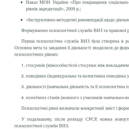
Наказ МОН України «Про покращання соціально-пе
рівнів акредитації», 2009 р.;
«Інструктивно-методичні рекомендації щодо діяльно
Формуванню психологічної служби ВНЗ та правової рег
Перша психологічна служба ВНЗ була створена в рад
Основна мета та завдання її діяльності зводилися до фор
психологічних рівнях:
стосунків (міжособистісні стосунки між викладачем 
поведінки (індивідуальна та колективна поведінка 
діяльності (навчальна діяльність та її психологічна 
психічних станів (кожного з учасників навчально-в
Психологічні рівні визначали конкретний зміст і форм
У подальшому, після розпаду СРСР, кожна новоут
психологічної служби ВНЗ.