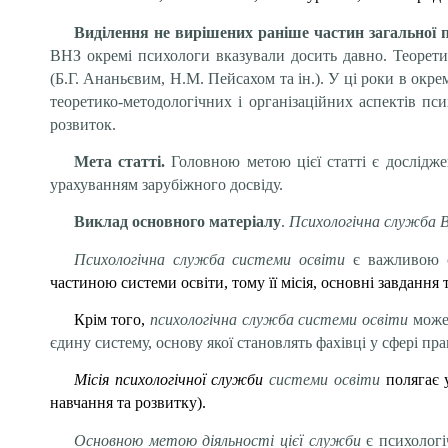
Виділення не вирішених раніше частин загальної
ВНЗ окремі психологи вказували досить давно. Теоретич
(Б.Г. Ананьєвим, Н.М. Пейсахом та ін.). У ці роки в окр
теоретико-методологічних і організаційних аспектів пси
розвиток.
Мета статті.
Головною метою цієї статті є дослідже
урахуванням зарубіжного досвіду.
Виклад основного матеріалу
.
Психологічна служба 
Психологічна служба системи освіти
є важливою с
частиною системи освіти, тому її місія, основні завдання т
Крім того,
психологічна служба системи освіти
може 
єдину систему, основу якої становлять фахівці у сфері пра
Місія психологічної служби
системи освіти
полягає 
навчання та розвитку).
Основною метою діяльності цієї служби
є психологі