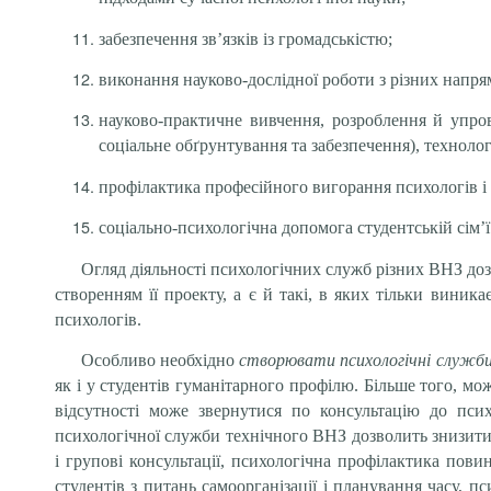
забезпечення зв’язків із громадськістю;
виконання науково-дослідної роботи з різних напрям
науково-практичне вивчення, розроблення й упрова
соціальне обґрунтування та забезпечення), технолог
профілактика професійного вигорання психологів і
соціально-психологічна допомога студентській сім’ї
Огляд діяльності психологічних служб різних ВНЗ доз
створенням її проекту, а є й такі, в яких тільки вини
психологів.
Особливо необхідно
створювати психологічні служби
як і у студентів гуманітарного профілю. Більше того, м
відсутності може звернутися по консультацію до псих
психологічної служби технічного ВНЗ дозволить знизити г
і групові консультації, психологічна профілактика пови
студентів з питань самоорганізації і планування часу, пс