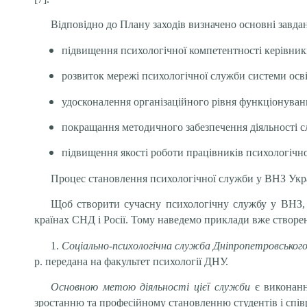
Відповідно до Плану заходів визначено основні завданн
підвищення психологічної компетентності керівників
розвиток мережі психологічної служби системи осві
удосконалення організаційного рівня функціонуван
покращання методичного забезпечення діяльності 
підвищення якості роботи працівників психологічн
Процес становлення психологічної служби у ВНЗ Укра
Щоб створити сучасну психологічну службу у ВНЗ, н
країнах СНД і Росії. Тому наведемо приклади вже створе
1.
Соціально-психологічна служба Дніпропетровськог
р. передана на факультет психології ДНУ.
Основною
метою діяльності цієї служби
є виконанн
зростанню та професійному становленню студентів і співр