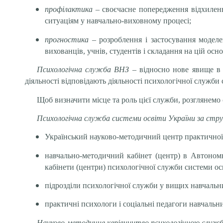
профілактика
– своєчасне попередження відхилень
ситуаціям у навчально-виховному процесі;
прогностика –
розроблення і застосування моделе
вихованців, учнів, студентів і складання на цій ос
Психологічна служба ВНЗ
– відносно нове явище в п
діяльності відповідають діяльності психологічної служби
Щоб визначити місце та роль цієї служби, розглянемо 
Психологічна служба системи освіти України за ст
Український науково-методичний центр практичної п
навчально-методичний кабінет (центр) в Автономні
кабінети (центри) психологічної служби системи осв
підрозділи психологічної служби у вищих навчальних
практичні психологи і соціальні педагоги навчальни
Науково-методичне керівництво психологічною служ