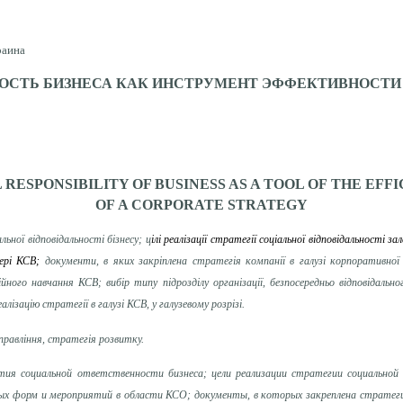
раина
ОСТЬ БИЗНЕСА КАК ИНСТРУМЕНТ ЭФФЕКТИВНОСТИ 
 RESPONSIBILITY
OF
BUSINESS AS A TOOL
OF
THE EFFI
OF
A
CORPORATE STRATEGY
ної відповідальності бізнесу; ц
ілі реалізації стратегії соціальної відповідальності з
ері КСВ;
документи, в яких закріплена стратегія компанії в галузі корпоративної со
ійного навчання КСВ; вибір типу підрозділу організації, безпосередньо відповідальн
алізацію стратегії в галузі КСВ, у галузевому розрізі.
управління, стратегія розвитку.
ия социальной ответственности бизнеса; цели реализации стратегии социально
вых форм и мероприятий в области КСО; документы, в которых закреплена стратег