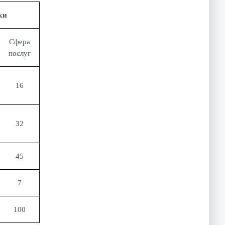
ки
Сфера
послуг
16
32
45
7
100