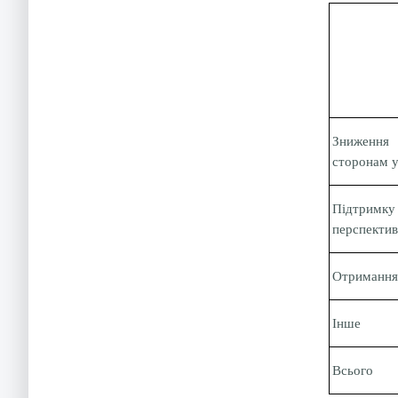
Зниження 
сторонам у
Підтримк
перспектив
Отримання 
Інше
Всього