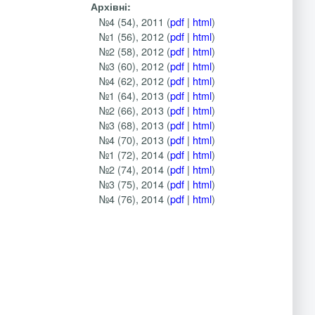
Архівні:
№4 (54), 2011 (
pdf
|
html
)
№1 (56), 2012 (
pdf
|
html
)
№2 (58), 2012 (
pdf
|
html
)
№3 (60), 2012 (
pdf
|
html
)
№4 (62), 2012 (
pdf
|
html
)
№1 (64), 2013 (
pdf
|
html
)
№2 (66), 2013 (
pdf
|
html
)
№3 (68), 2013 (
pdf
|
html
)
№4 (70), 2013 (
pdf
|
html
)
№1 (72), 2014 (
pdf
|
html
)
№2 (74), 2014 (
pdf
|
html
)
№3 (75), 2014 (
pdf
|
html
)
№4 (76), 2014 (
pdf
|
html
)