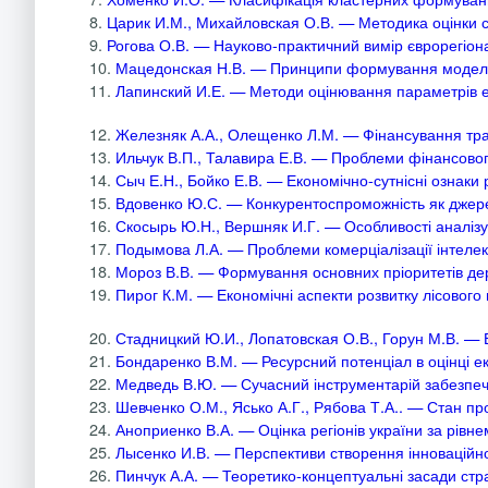
8.
Царик И.М., Михайловская О.В. — Методика оцінки со
9.
Рогова О.В. — Науково-практичний вимір єврорегіона
10.
Мацедонская Н.В. — Принципи формування моделі 
11.
Лапинский И.Е. — Методи оцінювання параметрів еко
12.
Железняк А.А., Олещенко Л.М. — Фінансування тран
13.
Ильчук В.П., Талавира Е.В. — Проблеми фінансовог
14.
Сыч Е.Н., Бойко Е.В. — Економічно-сутнісні ознаки
15.
Вдовенко Ю.С. — Конкурентоспроможність як джере
16.
Скосырь Ю.Н., Вершняк И.Г. — Особливості аналізу я
17.
Подымова Л.А. — Проблеми комерціалізації інтелект
18.
Мороз В.В. — Формування основних пріоритетів дер
19.
Пирог К.М. — Економічні аспекти розвитку лісового 
20.
Стадницкий Ю.И., Лопатовская О.В., Горун М.В. — 
21.
Бондаренко В.М. — Ресурсний потенціал в оцінці ек
22.
Медведь В.Ю. — Сучасний інструментарій забезпеч
23.
Шевченко О.М., Ясько А.Г., Рябова Т.А.. — Стан про
24.
Аноприенко В.А. — Оцінка регіонів україни за рівне
25.
Лысенко И.В. — Перспективи створення інноваційног
26.
Пинчук А.А. — Теоретико-концептуальні засади стра