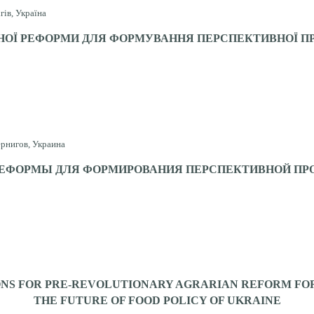
гів, Україна
НОЇ РЕФОРМИ ДЛЯ ФОРМУВАННЯ ПЕРСПЕКТИВНОЇ ПР
ернигов, Украина
РЕФОРМЫ ДЛЯ ФОРМИРОВАНИЯ ПЕРСПЕКТИВНОЙ ПР
ONS FOR PRE-REVOLUTIONARY AGRARIAN REFORM FO
THE FUTURE OF FOOD POLICY OF UKRAINE