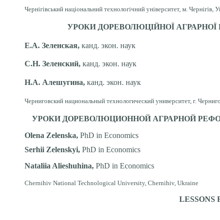
Чернігівський національний технологічний університет, м. Чернігів, У
УРОКИ ДОРЕВОЛЮЦІЙНОЇ АГРАРНОЇ
Е.А. Зеленская,
канд. экон. наук
С.Н. Зеленский,
канд. экон. наук
Н.А. Алешугина,
канд. экон. наук
Черниговский национальный технологический университет, г. Черниго
УРОКИ ДОРЕВОЛЮЦИОННОЙ АГРАРНОЙ РЕФ
Olena Zelenska,
PhD in Economics
Serhii Zelenskyi,
PhD in Economics
Nataliia Alieshuhina,
PhD in Economics
Chernihiv National Technological University, Chernihiv, Ukraine
LESSONS