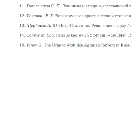
Трапезников С. П.
Ленинизм и аграрно-крестьянский воп
Тюкавкин В. Г.
Великорусское крестьянство и столыпин
Щербаков А. Ю.
Петр Столыпин. Революция сверху / 
Conroy M.
Sch. Peter Arkad`evich Stolypin. – Boulder, 1
Yaney G.
The Urge to Mobilize Agrarian Reform in Russi