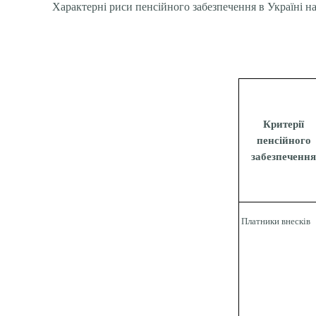
Характерні риси пенсійного забезпечення в Україні на
Критерії
пенсійного
забезпеченн
Платники внесків