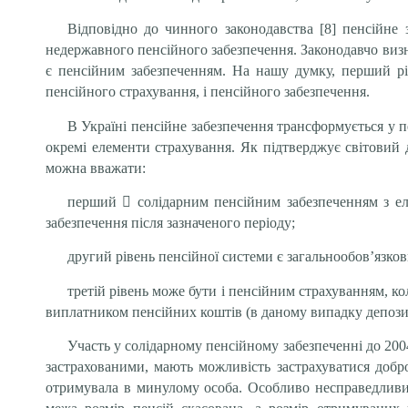
Відповідно до чинного законодавства [8] пенсійне з
недержавного пенсійного забезпечення. Законодавчо визн
є пенсійним забезпеченням. На нашу думку, перший рів
пенсійного страхування, і пенсійного забезпечення.
В Україні пенсійне забезпечення трансформується у 
окремі елементи страхування. Як підтверджує світовий д
можна вважати:
перший

солідарним пенсійним забезпеченням з ел
забезпечення після зазначеного періоду;
другий рівень пенсійної системи є загальнообов’язк
третій рівень може бути і пенсійним страхуванням, ко
виплатником пенсійних коштів (в даному випадку депозит
Участь у солідарному пенсійному забезпеченні до 200
застрахованими, мають можливість застрахуватися добро
отримувала в минулому особа. Особливо несправедливи