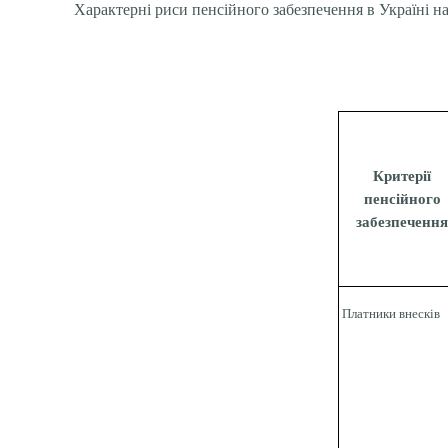
Характерні риси пенсійного забезпечення в Україні на
Критерії
пенсійного
забезпеченн
Платники внесків