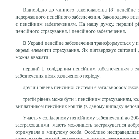
Відповідно до чинного законодавства [8] пенсійне з
недержавного пенсійного забезпечення. Законодавчо визн
є пенсійним забезпеченням. На нашу думку, перший рів
пенсійного страхування, і пенсійного забезпечення.
В Україні пенсійне забезпечення трансформується у 
окремі елементи страхування. Як підтверджує світовий д
можна вважати:
перший

солідарним пенсійним забезпеченням з ел
забезпечення після зазначеного періоду;
другий рівень пенсійної системи є загальнообов’язк
третій рівень може бути і пенсійним страхуванням, ко
виплатником пенсійних коштів (в даному випадку депозит
Участь у солідарному пенсійному забезпеченні до 200
застрахованими, мають можливість застрахуватися добро
отримувала в минулому особа. Особливо несправедливи