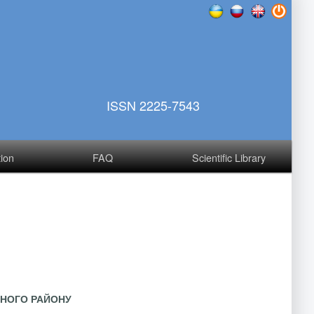
ISSN 2225-7543
tion
FAQ
Scientific Library
ЙНОГО РАЙОНУ