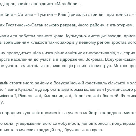
оді працівників заповідника «Медобори».
иїв – Сатанів – Гусятин – Київ (тривалість три дні, протяжність – 8
жах Гусятинсько-Сатанівського рекреаційного району, є етнотуризм.
чаями та побутом певного краю. Культурно-мистецькі заходи, присвя
зі збільшенням кількості таких заходів у певному регіоні зростає його
у проводиться ціла низка різноманітних етнофестивалів, які сприяю
рств населення до участі в її відродженні. Зокрема, Всеукраїнськ
ре участь велика кількість виконавців різних вікових груп. Метою п
міністративного району є Всеукраїнський фестиваль сільської молод
тво “Івана Купала” відтворюють аматорські колективи Гусятинського 
 Львівської, Рівненської, Хмельницької, Чернівецької областей. Фес
ну.
а народних художніх промислів за участю майстрів народного мисте
села, утвердження його самобутності, неповторності, популяризаці
дових та звичаєвих традицій надзбручанського краю.