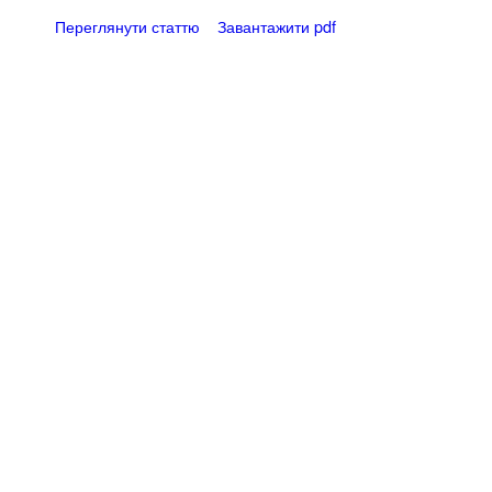
Переглянути статтю
Завантажити pdf