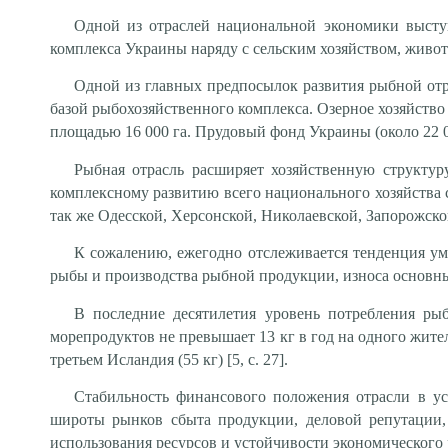
Одной из отраслей национальной экономики высту
комплекса Украины наряду с сельским хозяйством, живо
Одной из главных предпосылок развития рыбной от
базой рыбохозяйственного комплекса. Озерное хозяйство
площадью 16 000 га. Прудовый фонд Украины (около 22 0
Рыбная отрасль расширяет хозяйственную структур
комплексному развитию всего национального хозяйства 
так же Одесской, Херсонской, Николаевской, Запорожской,
К сожалению, ежегодно отслеживается тенденция ум
рыбы и производства рыбной продукции, износа основны
В последние десятилетия уровень потребления ры
морепродуктов не превышает 13 кг в год на одного жител
третьем Исландия (55
кг) [5, с. 27].
Стабильность финансового положения отрасли в ус
широты рынков сбыта продукции, деловой репутации,
использования ресурсов и устойчивости экономического ро