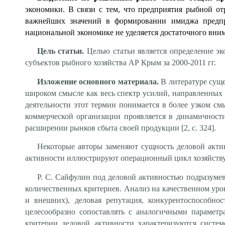
экономики. В связи с тем, что предприятия рыбной от
важнейших значений в формировании имиджа предпр
национальной экономике не уделяется достаточного вни
Цель статьи.
Целью статьи является определение эк
субъектов рыбного хозяйства АР Крым за 2000-2011 гг.
Изложение основного материала.
В литературе сущ
широком смысле как весь спектр усилий, направленных 
деятельности этот термин понимается в более узком см
коммерческой организации проявляется в динамичност
расширении рынков сбыта своей продукции [2, с. 324].
Некоторые авторы заменяют сущность деловой актив
активности иллюстрируют операционный цикл хозяйствующ
Р. С. Сайфулин под деловой активностью подразуме
количественных критериев. Анализ на качественном уро
и внешних), деловая репутация, конкурентоспособно
целесообразно сопоставлять с аналогичными парамет
критерии деловой активности характеризуются систе