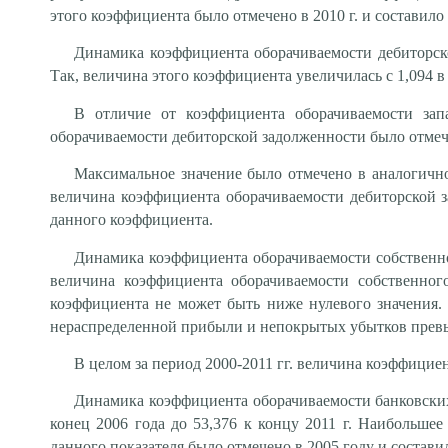
этого коэффициента было отмечено в 2010 г. и составило
Динамика коэффициента оборачиваемости дебиторско
Так, величина этого коэффициента увеличилась с 1,094 в 20
В отличие от коэффициента оборачиваемости зап
оборачиваемости дебиторской задолженности было отмече
Максимальное значение было отмечено в аналогичном
величина коэффициента оборачиваемости дебиторской за
данного коэффициента.
Динамика коэффициента оборачиваемости собственно
величина коэффициента оборачиваемости собственного
коэффициента не может быть ниже нулевого значения. 
нераспределенной прибыли и непокрытых убытков превыс
В целом за период 2000-2011 гг. величина коэффициен
Динамика коэффициента оборачиваемости банковских
конец 2006 года до 53,376 к концу 2011 г. Наибольшее
данного показателя было отмечено в 2005 году и составил