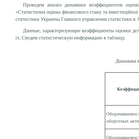
Проведем анализ динамики коэффициентов оценк
«
Статистична оцінка фінансового стану та інвестиційної
статистики Украины Главного управлени
я
статистики в 
Данные, характеризующие коэффициенты оценки делов
гг. Сведем статистическую информацию в таблицу.
Динамика 
Коэффиц
Оборачиваемост
оборотных акти
Оборачиваемост