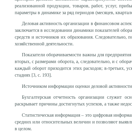
реализованной продукции, товаров, работ, услуг, приб
параметры в динамике за ряд периодов (месяцев, квартало
Деловая активность организации в финансовом аспек
заключается в исследовании динамики показателей обор
средств и источников их образования. Следовательно, 
хозяйственной деятельности.
Показатели оборачиваемости важны для предприятия п
вторых, с размерами оборота, а, следовательно, и с обо
каждый оборот приходится этих расходов; в-третьих, ус
стадиях [3, с. 193].
Источником информации оценки деловой активности в
Бухгалтерская отчетность организации служит ос
раскрывает причины достигнутых успехов, а также недос
Статистическая информация – это цифровая информац
средних или относительных величин и позволяют выявля
в целом.