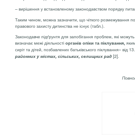
– вирішення у встановленому законодавством порядку питань
Таким чином, можна зазначити, що чіткого розмежування по
правового захисту дитинства не існує (табл.).
Законодавче підґрунтя для запобігання проблем, які можуть
визначає межі діяльності
яким
органів опіки та піклування,
сиріт та дітей, позбавлених батьківського піклування»
від 13
[2].
районних у містах, сільських, селищних рад
Повно