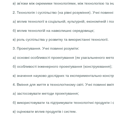
в) зв’язки між окремими технологіями, між технологією та і
2. Технологія і суспільство (на рівні розуміння). Учні повинні
а) вплив технології в соціальній, культурній, економічній і п
б) вплив технологій на навколишнє середовище;
в) роль суспільства у розвитку та використанні технології.
3. Проектування. Учні повинні розуміти:
а) основні особливості проектування (як узагальненого мет
б) особливості інженерного проектування (конструювання);
в) значення науково-дослідних та експериментально-констр
4. Вміння для життя в технологічному світі. Учні повинні вміт
а) застосовувати методи проектування;
б) використовувати та підтримувати технологічні продукти і 
в) оцінювати вплив продуктів і систем.