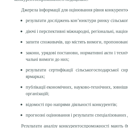
Джерела інформації для оцінювання рівня конкуренто
результати досліджень кон’юнктури ринку сільськог
діючі і перспективні міжнародні, регіональні, націон
запити споживачів, що містять вимоги, пропоновані 
закони, урядові постанови, нормативні акти і техні
чальні вимоги до них;
результати сертифікації сільськогосподарської с
ярмарках;
публікації економічних, науково-технічних, зовні
організацій;
відомості про напрями діяльності конкурентів;
прогнозні оцінювання і результати спеціалізованих
Результати аналізу конкурентоспроможності мають бут