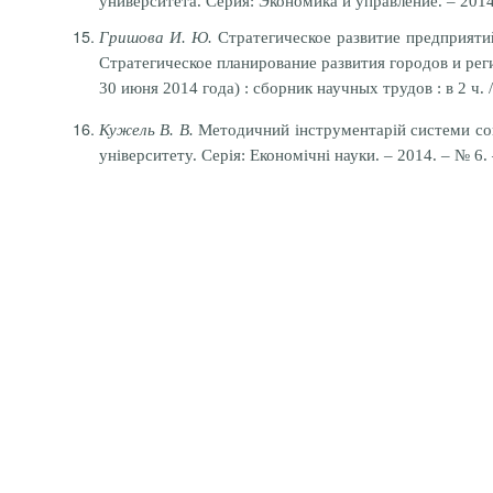
университета. Серия: Экономика и управление. – 2014.
Гришова И. Ю.
Стратегическое развитие предприятий
Стратегическое планирование развития городов и ре
30 июня 2014 года) : сборник научных трудов : в 2 ч. /
Кужель В. В.
Методичний інструментарій системи соці
університету. Серія: Економічні науки. – 2014. – № 6. 