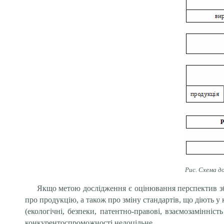
Рис. Схема д
Якщо метою дослідження є оцінювання перспектив збу
про продукцію, а також про зміну стандартів, що діють у к
(екологічні, безпеки, патентно-правові, взаємозамінні
конкурентоспроможності недоцільне.