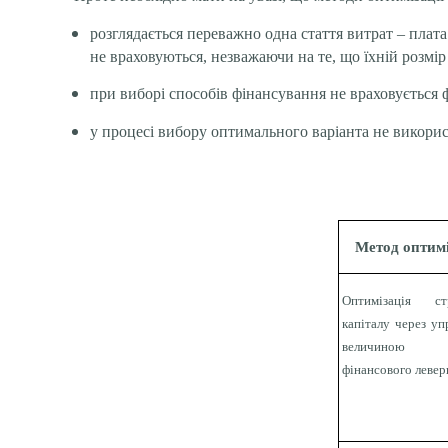
розглядається переважно одна стаття витрат – плата
не враховуються, незважаючи на те, що їхній розмі
при виборі способів фінансування не враховується 
у процесі вибору оптимального варіанта не викорис
Метод оптимі
Оптимізація ст
капіталу через уп
величиною е
фінансового леве