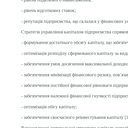
- рівень відсоткових ставок;
- репутація підприємства, що склалася у фінансових ус
Стратегія управління капіталом підприємства спрямо
- формування достатнього обсягу капіталу, що забезп
- оптимізація розподілу сформованого капіталу за ви
- забезпечення умов досягнення максимальної доходно
- забезпечення мінімізації фінансового ризику, пов’яз
- забезпечення постійної фінансової рівноваги підпри
- забезпечення належної фінансової гнучкості підприє
- оптимізація обігу капіталу;
- забезпечення своєчасного реінвестування капіталу [1
Встановлення оптимальної структури капіталу передб