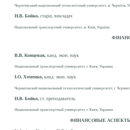
Чернігівський національний технологічний університет, м. Чернігів, У
Н.В. Бойко,
старш. викладач
Національний транспортний університет, м. Київ, Україна
ФІНАН
В.В. Концевая
,
канд. экон. наук
Национальный транспортный университет, г. Киев, Украина
І.О. Хоменко,
канд. экон. наук
Черниговский национальный технологический университет, г. Черниго
Н.В. Бойко,
ст. преподаватель
Национальный транспортный университет, г. Киев, Украина
ФИНАНСОВЫЕ АСПЕКТЫ