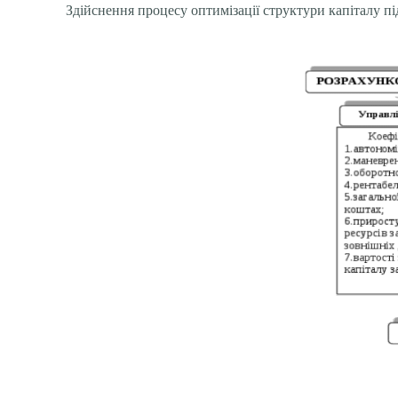
Здійснення процесу оптимізації структури капіталу під