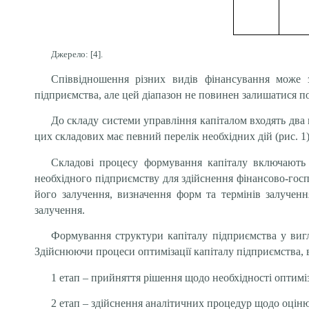
Джерело: [4].
Співвідношення різних видів фінансування може 
підприємства, але цей діапазон не повинен залишатися по
До складу системи управління капіталом входять два 
цих складових має певний перелік необхідних дій (рис. 1)
Складові процесу формування капіталу включають у
необхідного підприємству для здійснення фінансово-госп
його залучення, визначення форм та термінів залучен
залучення.
Формування структури капіталу підприємства у вигля
Здійснюючи процеси оптимізації капіталу підприємства, в
1 етап – прийняття рішення щодо необхідності оптиміз
2 етап – здійснення аналітичних процедур щодо оціню