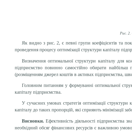
Рис. 2
Як видно з рис. 2, є певні групи коефіцієнтів та по
проведення процесу оптимізації структури капіталу підп
Визначення оптимальної структури капіталу для ко
підприємство повинно самостійно обирати найбільш п
(розміщенням джерел коштів в активах підприємства, шви
Головним питанням у формуванні оптимальної структ
капіталу підприємства.
У сучасних умовах стратегія оптимізації структури 
капіталу до таких пропорцій, які сприяють мінімізації з
Висновки.
Ефективність діяльності підприємства зн
необхідний обсяг фінансових ресурсів є важливою умово