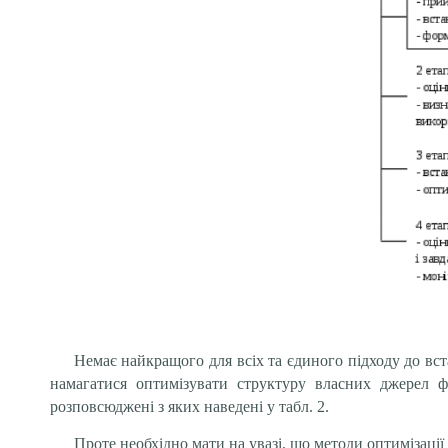
Немає найкращого для всіх та єдиного підходу до вс
намагатися оптимізувати структуру власних джерел фі
розповсюджені з яких наведені у табл. 2.
Проте необхідно мати на увазі, що методи оптимізації