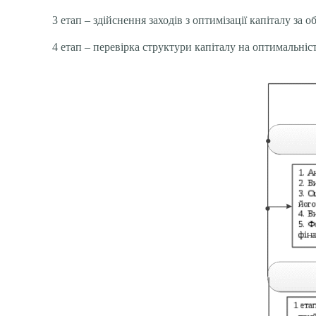
3 етап – здійснення заходів з оптимізації капіталу за 
4 етап – перевірка структури капіталу на оптимальність 