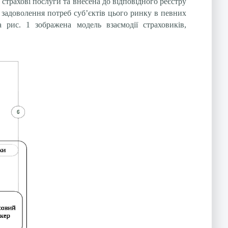
страхові послуги та внесена до відповідного реєстру
 задоволення потреб суб’єктів цього ринку в певних
 рис. 1 зображена модель взаємодії страховиків,