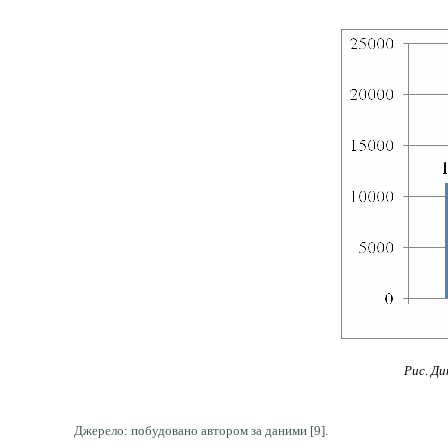
Рис. Д
Джерело: побудовано автором за даними [9].