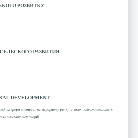
СЬКОГО РОЗВИТКУ
СЕЛЬСКОГО РАЗВИТИЯ
URAL DEVELOPMENT
гідних форм співпраці на аграрному ринку, з яких найважливішими є
тку сільських територій.