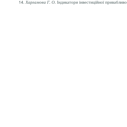
Харламова Г. О.
Індикатори інвестиційної привабливост