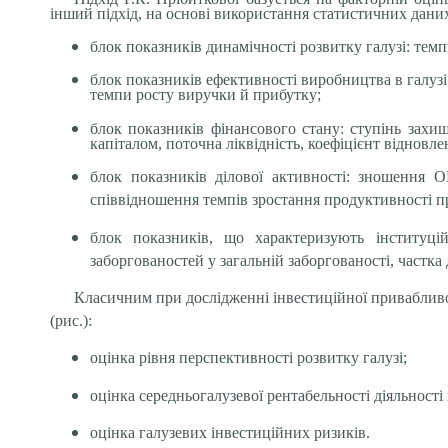
інший підхід, на основі використання статистичних даних
блок показників динамічності розвитку галузі: темп
блок показників ефективності виробництва в галузі:
темпи росту виручки й прибутку;
блок показників фінансового стану: ступінь захищ
капіталом, поточна ліквідність, коефіцієнт відновле
блок показників ділової активності: зношення 
співвідношення темпів зростання продуктивності пра
блок показників, що характеризують інституційн
заборгованостей у загальній заборгованості, частка
Класичним при дослідженні інвестиційної привабливо
(рис.):
оцінка рівня перспективності розвитку галузі;
оцінка середньогалузевої рентабельності діяльності
оцінка галузевих інвестиційних ризиків.