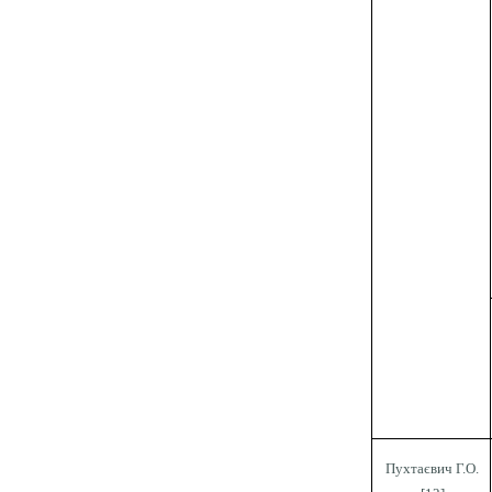
Пухтаєвич Г.О.