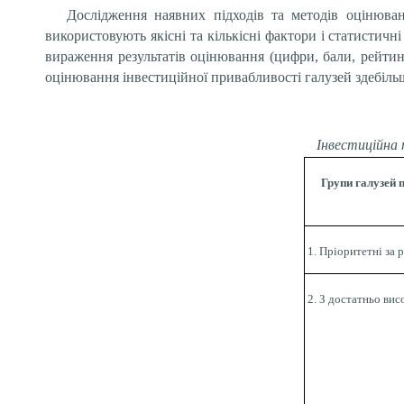
Дослідження наявних підходів та методів оцінюван
використовують якісні та кількісні фактори і статистичні
вираження результатів оцінювання (цифри, бали, рейтинг
оцінювання інвестиційної привабливості галузей здебіль
Інвестиційна 
Групи галузей 
1. Пріоритетні за 
2. З достатньо ви