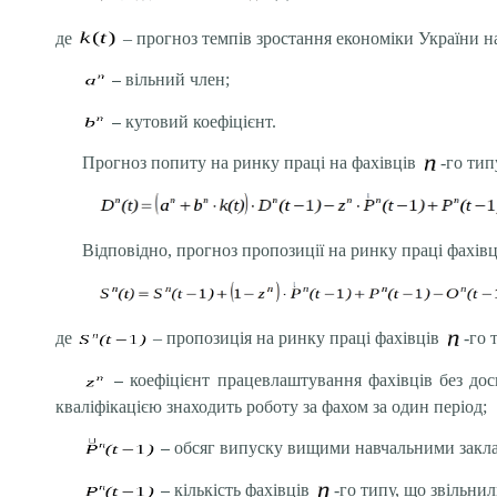
де
– прогноз темпів зростання економіки України н
–
вільний член;
–
кутовий коефіцієнт.
Прогноз попиту на ринку праці на фахівців
-го тип
Відповідно, прогноз пропозиції на ринку праці фахів
де
– пропозиція на ринку праці фахівців
-го 
–
коефіцієнт працевлаштування фахівців без до
кваліфікацією знаходить роботу за фахом за один період;
–
обсяг випуску вищими навчальними закл
–
кількість фахівців
-го типу, що звільнил