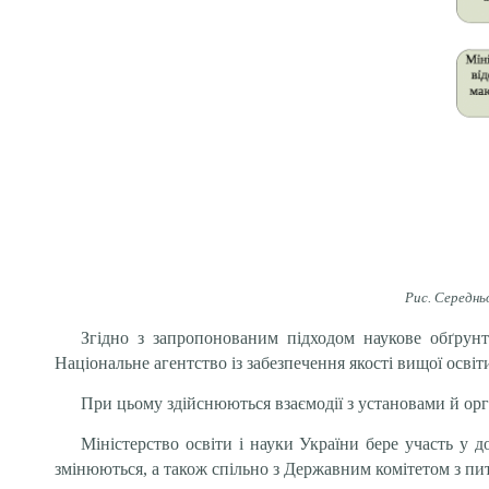
Рис. Середнь
Згідно з запропонованим підходом наукове обґрун
Національне агентство із забезпечення якості вищої освіт
При цьому здійснюються взаємодії з установами й орг
Міністерство освіти і науки України бере участь у д
змінюються, а також спільно з Державним комітетом з пита