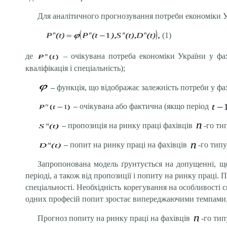
Для аналітичного прогнозування потреби економіки Ук
(1)
де
– очікувана потреба економіки України у ф
кваліфікація і спеціальність);
–
функція, що відображає залежність потреби у фах
–
очікувана або фактична (якщо період
–
пропозиція на ринку праці фахівців
-го ти
–
попит на ринку праці на фахівців
-го типу
Запропонована модель ґрунтується на допущенні, що
періоді, а також від пропозиції і попиту на ринку праці
спеціальності. Необхідність корегування на особливості 
одних професій попит зростає випереджаючими темпами,
Прогноз попиту на ринку праці на фахівців
-го тип