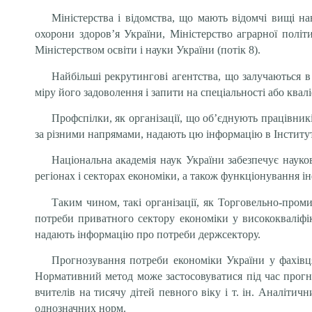
Міністерства і відомства, що мають відомчі вищі на
охорони здоров’я України, Міністерство аграрної політ
Міністерством освіти і науки України (потік 8).
Найбільші рекрутингові агентства, що залучаються в
міру його задоволення і запити на спеціальності або кваліфі
Профспілки, як організації, що об’єднують працівник
за різними напрямами, надають цю інформацію в Інститут 
Національна академія наук України забезпечує наук
регіонах і секторах економіки, а також функціонування 
Таким чином, такі організації, як Торговельно-проми
потреби приватного сектору економіки у висококваліфі
надають інформацію про потреби держсектору.
Прогнозування потреби економіки України у фахів
Нормативний метод може застосовуватися під час прогно
вчителів на тисячу дітей певного віку і т. ін. Аналіти
однозначних норм.