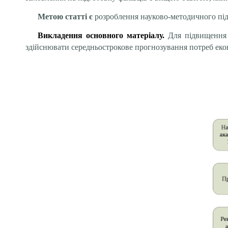
Метою статті є
розроблення науково-методичного під
Викладення основного матеріалу.
Для підвищення 
здійснювати середньострокове прогнозування потреб екон