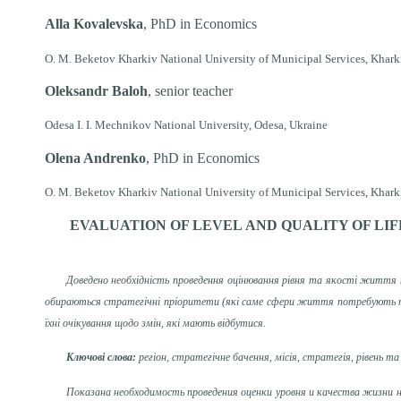
Alla Kovalevska
, PhD in Economics
О. М. Beketov Kharkiv National University of Municipal Services, Khark
Oleksandr Baloh
, senior teacher
Odesa I. I. Mechnikov National University, Odesa,
Ukraine
Olena Andrenko
, PhD in Economics
О. М. Beketov Kharkiv National University of Municipal Services, Khark
EVALUATION OF
LEVEL
AND
QUALITY OF LIF
Доведено необхідність проведення оцінювання рівня та якості життя на
обираються стратегічні пріоритети (які саме сфери життя потребують пер
їхні очікування щодо змін, які мають відбутися.
Ключові слова:
регіон, стратегічне бачення, місія, стратегія, рівень 
Показана необходимость проведения оценки уровня и качества жизни н