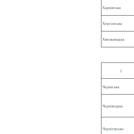
Харківська
Херсонська
Хмельницька
1
Черкаська
Чернівецька
Чернігівська