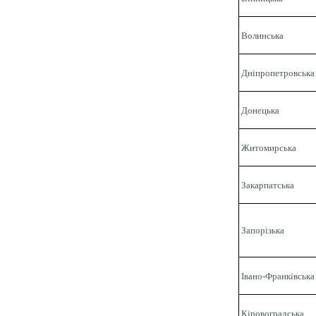
Волинська
Дніпропетровська
Донецька
Житомирська
Закарпатська
Запорізька
Івано-Франківська
Кіровоградська