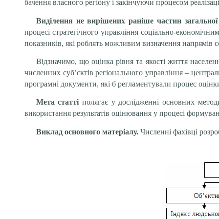
бачення власного регіону і закінчуючи процесом реалізац
Виділення не вирішених раніше частин загальної
процесі стратегічного управління соціально-економічним
показників, які роблять можливим визначення напрямів с
Відзначимо, що оцінка рівня та якості життя населен
численних суб’єктів регіонального управління – централ
програмні документи, які б регламентували процес оцінки 
Мета статті
полягає у дослідженні основних метод
використання результатів оцінювання у процесі формуванн
Виклад основного матеріалу.
Численні фахівці розроб