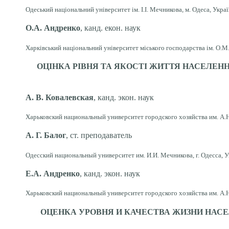
Одеський національний університет ім. І.І. Мечникова, м. Одеса, Укра
О.А. Андренко
, канд. екон. наук
Харківський національний університет міського господарства ім. О.М. 
ОЦІНКА РІВНЯ ТА ЯКОСТІ ЖИТТЯ НАСЕЛЕ
А. В. Ковалевская
, канд. экон. наук
Харьковский национальный университет городского хозяйства им. А.Н.
А. Г. Балог
, ст. преподаватель
Одесский национальный университет им. И.И. Мечникова, г. Одесса, 
Е.А. Андренко
, канд. экон. наук
Харьковский национальный университет городского хозяйства им. А.Н.
ОЦЕНКА УРОВНЯ И КАЧЕСТВА ЖИЗНИ НАС