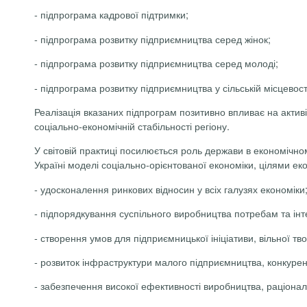
-
підпрограма кадрової підтримки;
-
підпрограма розвитку підприємництва серед жінок;
-
підпрограма розвитку підприємництва серед молоді;
-
підпрограма розвитку підприємництва у сільській місцевост
Реалізація вказаних підпрограм позитивно впливає на актив
соціально-економічній стабільності регіону.
У світовій практиці посилюється роль держави в економічно
Україні моделі соціально-орієнтованої економіки, цілями е
-
удосконалення ринкових відносин у всіх галузях економіки
-
підпорядкування суспільного виробництва потребам та інт
-
створення умов для підприємницької ініціативи, вільної тво
-
розвиток інфраструктури малого підприємництва, конкурент
-
забезпечення високої ефективності виробництва, раціональ