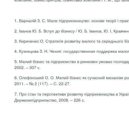
1.
Варналій
3. С. Мале підприємництво: основи теорії і практ
2. Іванов Ю. Б. Вступ до бізнесу / Ю. Б. Іванов, Ю. І. Кравче
3. Кириченко О. Стратегія розвитку малого та середнього біз
4.
Кузнецова
3. Н.
Чехия
:
государственная
поддержка
мало
5. Малий бізнес та підприємство в ринкових умовах господар
2002. – 307 с.
6.
Олофінський
О. О. Малий бізнес як сучасний механізм ро
2011. – № 2 (117). – С. 22-27.
7. Про стан та перспективи розвитку підприємництва в Україн
Держкомпідприємство
, 2008. – 226 с.