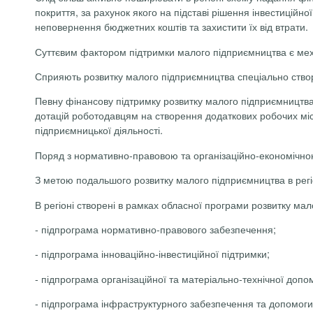
покриття, за рахунок якого на підставі рішення інвестицій
неповернення бюджетних коштів та захистити їх від втрати.
Суттєвим фактором підтримки малого підприємництва є меха
Сприяють розвитку малого підприємництва спеціально створен
Певну фінансову підтримку розвитку малого підприємництв
дотацій роботодавцям на створення додаткових робочих міс
підприємницької діяльності.
Поряд з нормативно-правовою та організаційно-економічно
З метою подальшого розвитку малого підприємництва в регіоні
В регіоні створені в рамках обласної програми розвитку ма
-
підпрограма нормативно-правового забезпечення;
-
підпрограма інноваційно-інвестиційної підтримки;
-
підпрограма організаційної та матеріально-технічної допо
-
підпрограма інфраструктурного забезпечення та допомоги