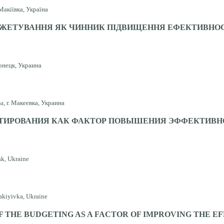
Макіївка, Україна
ЖЕТУВАННЯ ЯК ЧИННИК ПІДВИЩЕННЯ ЕФЕКТИВНОС
онецк, Украина
, г. Макеевка, Украина
ТИРОВАНИЯ КАК ФАКТОР ПОВЫШЕНИЯ ЭФФЕКТИВНО
sk, Ukraine
akiyivka, Ukraine
F THE BUDGETING AS A FACTOR OF IMPROVING THE 