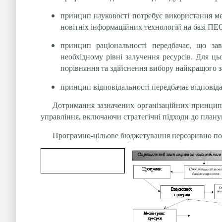
принцип науковості потребує використання мето
новітніх інформаційних технологій на базі ПЕО
принцип раціональності передбачає, що за
необхідному рівні залучення ресурсів. Для ць
порівняння та здійснення вибору найкращого з
принцип відповідальності передбачає відповідал
Дотримання зазначених організаційних принципів
управління, включаючи стратегічні підходи до план
Програмно-цільове бюджетування нерозривно пов’