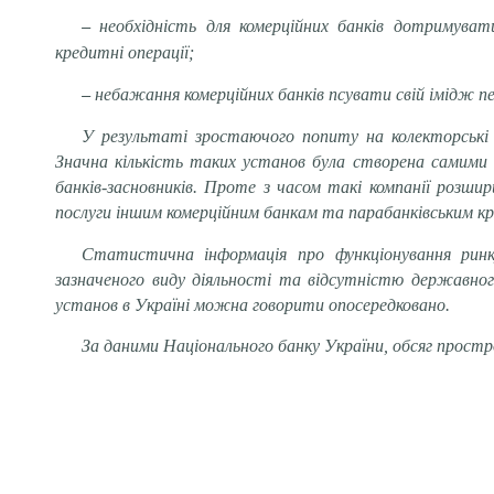
–
необхідність для комерційних банків дотримува
кредитні операції;
–
небажання комерційних банків псувати свій імідж пе
У результаті зростаючого попиту на колекторські 
Значна кількість таких установ була створена самими 
банків-засновників. Проте з часом такі компанії розши
послуги іншим комерційним банкам та парабанківським 
Статистична інформація про функціонування ринку
зазначеного виду діяльності та відсутністю державного
установ в Україні можна говорити опосередковано.
За даними Національного банку України, обсяг простр