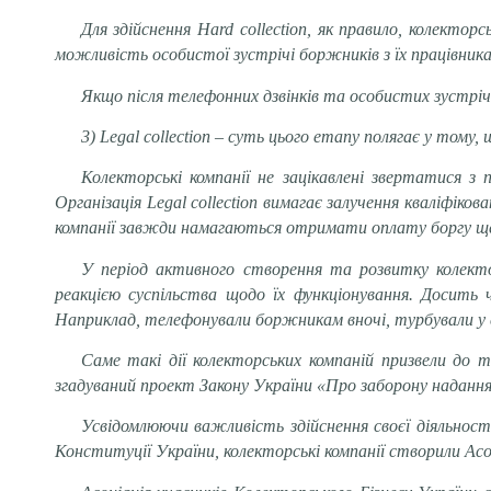
Для здійснення Hard collection, як правило, колектор
можливість особистої зустрічі боржників з їх працівник
Якщо після телефонних дзвінків та особистих зустріч
3) Legal collection – суть цього етапу полягає у тому
Колекторські компанії не зацікавлені звертатися 
Організація Legal collection вимагає залучення кваліфіко
компанії завжди намагаються отримати оплату боргу ще
У період активного створення та розвитку колекто
реакцією суспільства щодо їх функціонування. Досить
Наприклад, телефонували боржникам вночі, турбували у 
Саме такі дії колекторських компаній призвели до 
згадуваний проект Закону України «
Про заборону надання
Усвідомлюючи важливість здійснення своєї діяльност
Конституції України, колекторські компанії створили Асоц