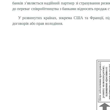
банків з’являється надійний партнер зі страхування ризи
до переваг співробітництва з банками відносять продаж с
У розвинутих країнах, зокрема США та Франції, пі
договорів або прав володіння.