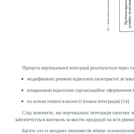
Процеси вертикальної інтеграції реалізуються через 
модифіковані ринкові відносини (контрактні зв’язки 
позаринкові відносини (організаційне оформлення м
на основі повної власності (повна інтеграція) [14].
Слід зазначити, що вертикальна інтеграція охоплює в
забезпечується контроль за якістю продукції на всіх рівня
Багато хто із західних економістів вбачає основополо