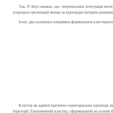
Так, Р. Коуз вважає, що «вертикальна інтеграція вит
усередині організації менші за відповідні витрати ринкови
Існує два основних напрямки формування кластерних ст
Кластер як адміністративно-територіальна одиниця, як
території. Економічний кластер, сформований на основі б