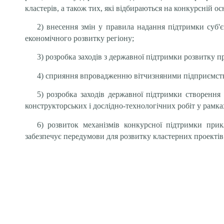
кластерів, а також тих, які відбираються на конкурсній ос
2) внесення змін у правила надання підтримки суб'
економічного розвитку регіону;
3) розробка заходів з державної підтримки розвитку п
4) сприяння впровадженню вітчизняними підприємства
5) розробка заходів державної підтримки створення 
конструкторських і дослідно-технологічних робіт у рам
6) розвиток механізмів конкурсної підтримки прик
забезпечує передумови для розвитку кластерних проектів 