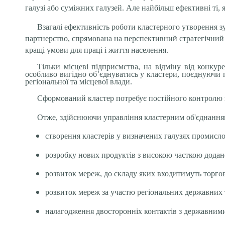
галузі або суміжних галузей. Але найбільш ефективні ті, я
Взагалі ефективність роботи кластерного утворення з
партнерство, спрямована на перспективний стратегічний 
кращі умови для праці і життя населення.
Тільки місцеві підприємства, на відміну від конкур
особливо вигідно об’єднуватись у кластери, поєднуючи п
регіональної та місцевої влади.
Сформований кластер потребує постійного контролю 
Отже, здійснюючи управління кластерним об'єднанням,
створення кластерів у визначених галузях промисло
розробку нових продуктів з високою часткою додан
розвиток мереж, до складу яких входитимуть торгов
розвиток мереж за участю регіональних державних 
налагодження двосторонніх контактів з державними