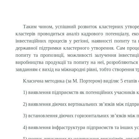
Таким чином, успішний розвиток кластерних утворен
кластерів проводиться аналіз кадрового потенціалу, ек
інвестиційних процесів у регіоні, наявності попиту та
державної підтримки кластерного утворення. Сам процес
попиту та пропозиції, можливості залучення інвестиц
виробництва продукції та попиту на неї, розробляються
завданням є вихід на міжнародні рівні, тобто створення 
Класична методика (за М. Портером) виділяє 5 етапів
1) виявлення підприємств як потенційних учасників к
2) виявлення діючих вертикальних зв’язків між підп
3) встановлення діючих горизонтальних зв’язків між 
4) виявлення інфраструктури підприємств та інших ус
5) пошук державних та недержаних механізмів, організ