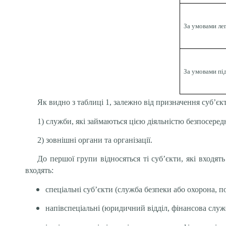
За умовами ле
За умовами пі
Як видно з таблиці 1, залежно від призначення суб’єк
1) служби, які займаються цією діяльністю безпосеред
2) зовнішні органи та організації.
До першої групи відносяться ті суб’єкти, які входя
входять:
спеціальні суб’єкти (служба безпеки або охорона, 
напівспеціальні (юридичний відділ, фінансова служ