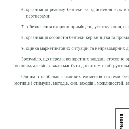
організація режиму безпеки за здійснення всіх в
партнерами;
забезпечення охорони приміщень, устаткування, офіс
організація особистої безпеки керівництва та провід
оцінка маркетингових ситуацій та неправомірних ді
Зрозуміло, що перелік конкретних завдань стосовно ор
меншим, але він завжди має бути достатнім та обґрунтов
Одним з найбільш важливих елементів системи безп
мотивів і стимулів, методів, сил, заходів і можливостей, 