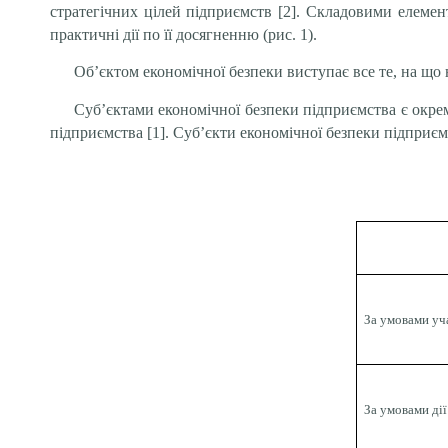
стратегічних цілей підприємств [2]. Складовими елемент
практичні дії по її досягненню (рис. 1).
Об’єктом економічної безпеки виступає все те, на що 
Суб’єктами економічної безпеки підприємства є окрем
підприємства [1]. Суб’єкти економічної безпеки підприєм
За умовами уч
За умовами дії