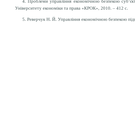
4. Проблеми управління економічною безпекою суб’єкті
Університету економіки та права «КРОК», 2010. – 412 с.
5. Реверчук Н. Й. Управління економічною безпекою підп