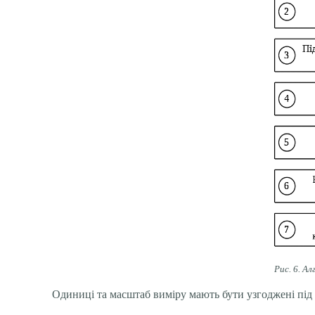
Рис. 6. А
Одиниці та масштаб виміру мають бути узгоджені під 