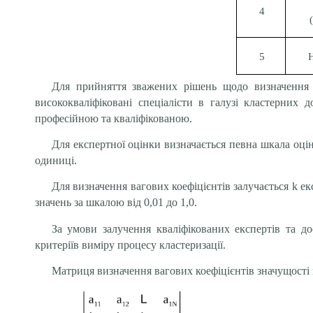
4
5
Н
Для прийняття зважених рішень щодо визначення в
висококваліфіковані спеціалісти в галузі кластерних 
професійною та кваліфікованою.
Для експертної оцінки визначається певна шкала оцін
одиниці.
Для визначення вагових коефіцієнтів залучається k 
значень за шкалою від 0,01 до 1,0.
За умови залучення кваліфікованих експертів та до
критеріїв виміру процесу кластеризації.
Матриця визначення вагових коефіцієнтів значущості 