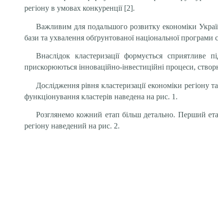
регіону в умовах конкуренції [2].
Важливим для подальшого розвитку економіки України
бази та ухвалення обґрунтованої національної програми с
Внаслідок кластеризації формується сприятливе п
прискорюються інноваційно-інвестиційні процеси, створ
Дослідження рівня кластеризації економіки регіону 
функціонування кластерів наведена на рис. 1.
Розглянемо кожний етап більш детально. Перший етап
регіону наведений на рис. 2.