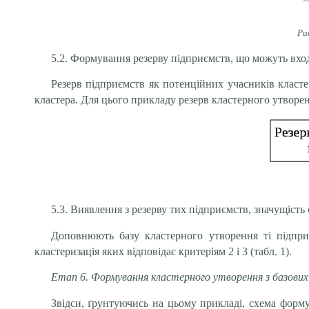
Ри
5.2. Формування резерву підприємств, що можуть вхо
Резерв підприємств як потенційних учасників класт
кластера. Для цього прикладу резерв кластерного утворен
5.3. Виявлення з резерву тих підприємств, значущість
Доповнюють базу кластерного утворення ті підприє
кластеризація яких відповідає критеріям 2 і 3 (табл. 1).
Етап 6. Формування кластерного утворення з базових
Звідси, ґрунтуючись на цьому прикладі, схема форму