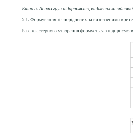
Етап 5. Аналіз груп підприємств, виділених за відпові
5.1. Формування зі споріднених за визначеними крите
База кластерного утворення формується з підприємств, 