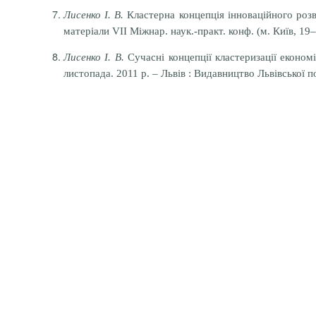
Лисенко І. В.
Кластерна концепція інноваційного розви
матеріали VII Міжнар. наук.-практ. конф. (м. Київ, 19–20
Лисенко І. В.
Сучасні концепції кластеризації економ
листопада. 2011 р. – Львів : Видавництво Львівської по