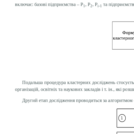
включає: базові підприємства – Р
, Р
, Р
та підприємств
1
2
і-1
Подальша процедура кластерних досліджень стосуєтьс
організацій, освітніх та наукових закладів і т. ін., які
Другий етап дослідження проводиться за алгоритмом 