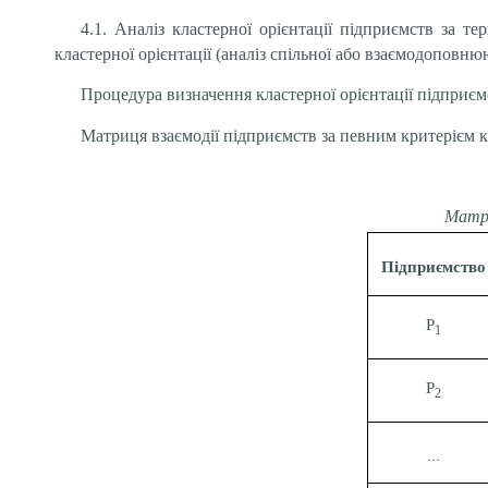
4.1. Аналіз кластерної орієнтації підприємств за т
кластерної орієнтації (аналіз спільної або взаємодоповнюю
Процедура визначення кластерної орієнтації підприємс
Матриця взаємодії підприємств за певним критерієм кла
Матри
Підприємство
Р
1
Р
2
…