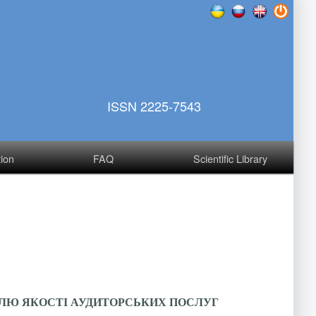
ISSN 2225-7543
tion
FAQ
Scientific Library
ОЛЮ ЯКОСТІ АУДИТОРСЬКИХ ПОСЛУГ