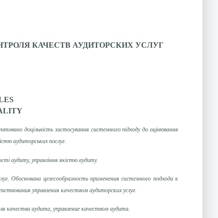
ТРОЛЯ КАЧЕСТВ АУДИТОРСКИХ УСЛУГ
LES
ALITY
нтовано доцільність застосування системного підходу до оцінювання
істю аудиторських послуг.
сті аудиту, управління якістю аудиту.
уг. Обоснована целесообразность применения системного подхода к
нствования управления качеством аудиторских услуг.
ля качества аудита, управление качеством аудита.