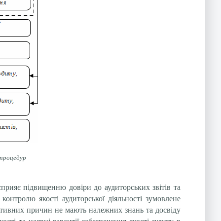
 процедур
сприяє підвищенню довіри до аудиторських звітів та
контролю якості аудиторської діяльності зумовлене
єктивних причин не мають належних знань та досвіду