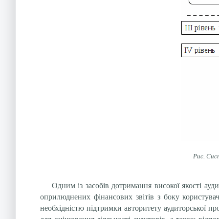
Рис. Сис
Одним із засобів дотримання високої якості ауд
оприлюднених фінансових звітів з боку користувач
необхідністю підтримки авторитету аудиторської пр