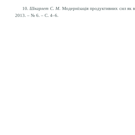
10.
Шкарлет С. М.
Модернізація продуктивних сил як ви
2013. – № 6. – С. 4–6.