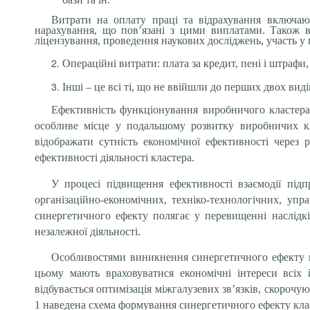
Витрати на оплату праці та відрахування включають
нарахування, що пов’язані з цими виплатами. Також в
ліцензування, проведення наукових досліджень, участь у 
Операційні витрати: плата за кредит, пені і штрафи
Інші – це всі ті, що не ввійшли до перших двох виді
Ефективність функціонування виробничого кластера
особливе місце у подальшому розвитку виробничих кла
відображати сутність економічної ефективності через
ефективності діяльності кластера.
У процесі підвищення ефективності взаємодії підп
організаційно-економічних, техніко-технологічних, уп
синергетичного ефекту полягає у перевищенні наслідкі
незалежної діяльності.
Особливостями виникнення синергетичного ефекту в к
цьому мають враховуватися економічні інтереси всіх 
відбувається оптимізація міжгалузевих зв’язків, скорочу
1 наведена схема формування синергетичного ефекту кла