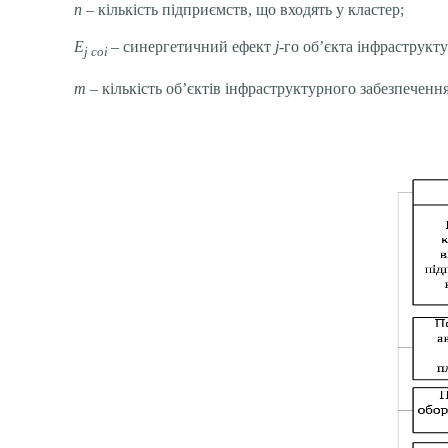
n
– кількість підприємств, що входять у кластер;
Е
– синергетичний ефект
j
-го об’єкта інфраструкт
j соі
m
– кількість об’єктів інфраструктурного забезпечення