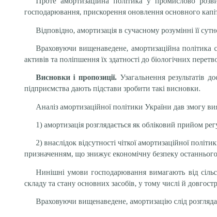
Проте амортизаційна політика у промислово розвин
господарювання, прискорення оновлення основного капітал
Відповідно, амортизація в сучасному розумінні її сут
Враховуючи вищенаведене, амортизаційна політика с
активів та поліпшення їх здатності до біологічних перет
Висновки і пропозиції.
Узагальнення результатів д
підприємства дають підстави зробити такі висновки.
Аналіз амортизаційної політики України дав змогу вия
1) амортизація розглядається як обліковий прийом ре
2) внаслідок відсутності чіткої амортизаційної полі
призначенням, що знижує економічну безпеку останнього
Нинішні умови господарювання вимагають від сільс
складу та стану основних засобів, у тому числі й довгост
Враховуючи вищенаведене, амортизацію слід розглядат