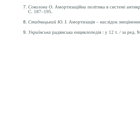
Соколова О.
Амортизаційна політика в системі антикр
С. 187–195.
Стадницький Ю. І.
Амортизація – наслідок знецінення 
Українська
радянська енциклопедія : у 12 т. / за ред. 