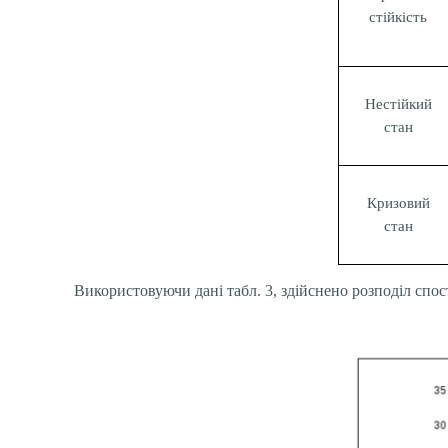
стійкість
Нестійкий
стан
Кризовий
стан
Використовуючи дані табл. 3, здійснено розподіл спо