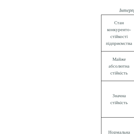
Інтерп
Стан
конкуренто-
стійкості
підприємства
Майже
абсолютна
стійкість
Значна
стійкість
Нормальна