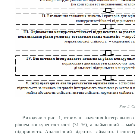
Рис. 2. 
Виходячи з рис. 1, отримані значення інтегральног
рівнем конкурентостікості (31 %), а найменший – май
підприємств. Аналогічний відсоток займають і спосте