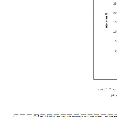
Рис. 1. Роз
(дл