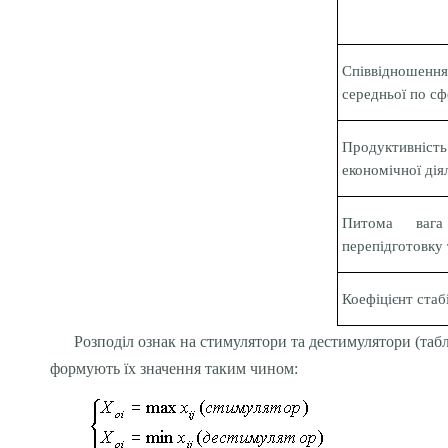
Співвідношення
середньої по сф
Продуктивність
економічної дія
Питома вага
перепідготовку 
Коефіцієнт стаб
Розподіл ознак на стимулятори та дестимулятори (табл
формують їх значення таким чином: