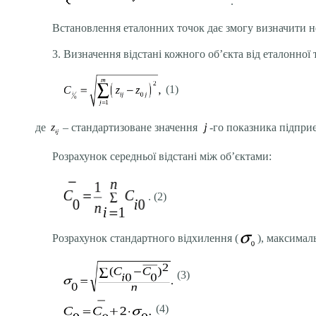
.
Встановлення еталонних точок дає змогу визначити не
3. Визначення відстані кожного об’єкта від еталонної 
(1)
де
–
стандартизоване значення
-го показника підпри
Розрахунок середньої відстані між об’єктами:
. (2)
Розрахунок стандартного відхилення (
), максимал
(3)
(4)