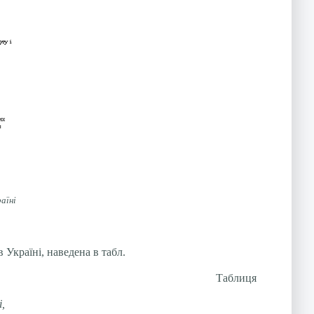
аїні
 Україні, наведена в табл.
Таблиця
,