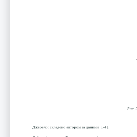
Рис. 
Джерело: складено автором за даними [1-4].