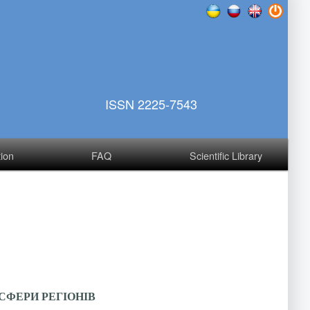
ISSN 2225-7543
tion
FAQ
Scientific Library
СФЕРИ РЕГІОНІВ