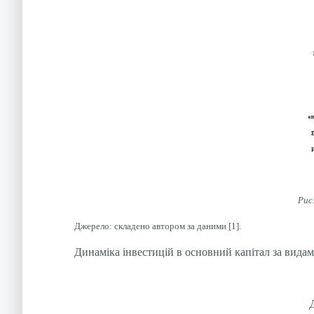
Рис
Джерело: складено автором за даними [1].
Динаміка інвестицій в основний капітал за видами