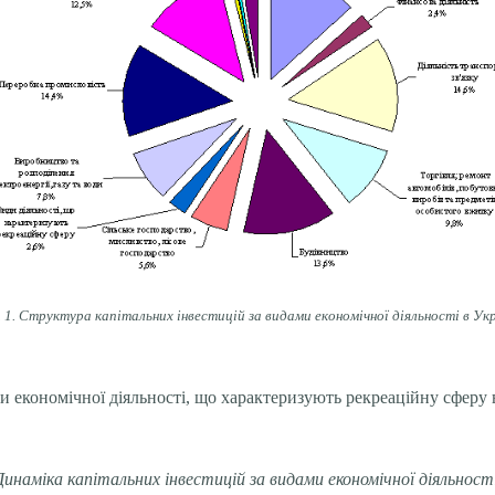
. 1. Структура капітальних інвестицій за видами економічної діяльності в Укр
 економічної діяльності, що характеризують рекреаційну сферу в
Динаміка капітальних інвестицій за видами економічної діяльності