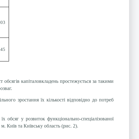
903
845
ст обсягів капіталовкладень простежується за такими
озваг.
льного зростання їх кількості відповідно до потреб
 їх обсяг у розвиток функціонально-спеціалізованої
. Київ та Київську область (рис. 2).