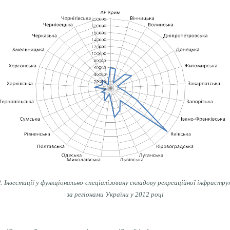
2.
Інвестиції у функціонально-спеціалізовану складову рекреаційної інфрастр
за регіонами України у 2012 році