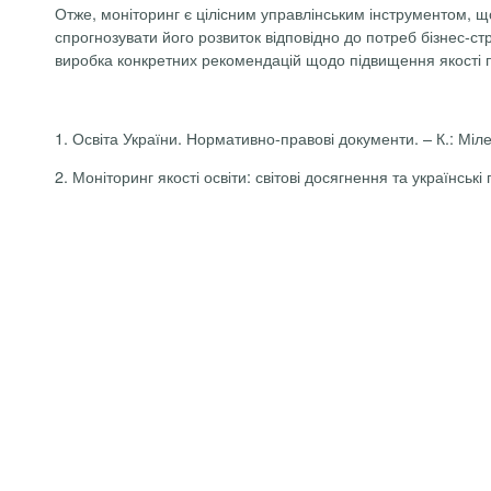
Отже, моніторинг є цілісним управлінським інструментом, що
спрогнозувати його розвиток відповідно до потреб бізнес-ст
виробка конкретних рекомендацій щодо підвищення якості пі
1. Освіта України. Нормативно-правові документи. – К.: Міле
2. Моніторинг якості освіти: світові досягнення та українські