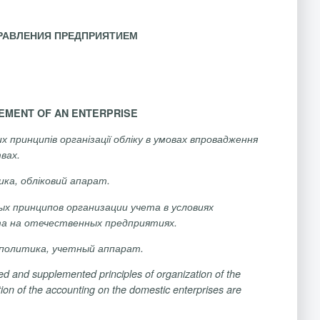
РАВЛЕНИЯ ПРЕДПРИЯТИЕМ
GEMENT OF AN ENTERPRISE
 принципів організації обліку в умовах впровадження
вах.
тика, обліковий апарат.
 принципов организации учета в условиях
а на отечественных предприятиях.
 политика, учетный аппарат.
ed and supplemented principles of organization of the
on of the accounting on the domestic enterprises are