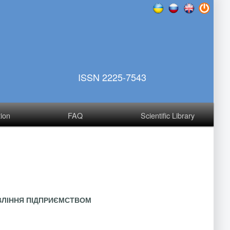
ISSN 2225-7543
tion
FAQ
Scientific Library
ВЛІННЯ ПІДПРИЄМСТВОМ