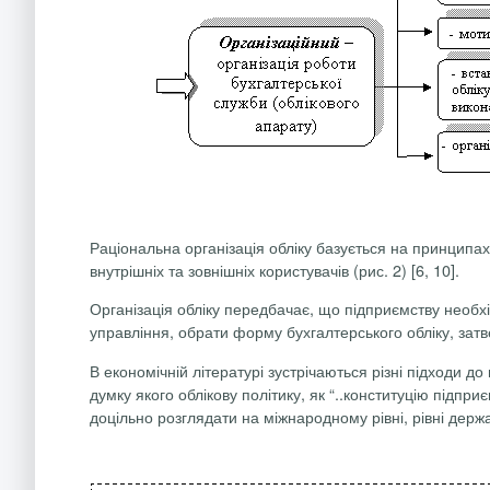
Раціональна організація обліку базується на принципа
внутрішніх та зовнішніх користувачів (рис. 2) [6, 10].
Організація обліку передбачає, що підприємству необх
управління, обрати форму бухгалтерського обліку, затв
В економічній літературі зустрічаються різні підходи
думку якого облікову політику, як “..конституцію підп
доцільно розглядати на міжнародному рівні, рівні держав