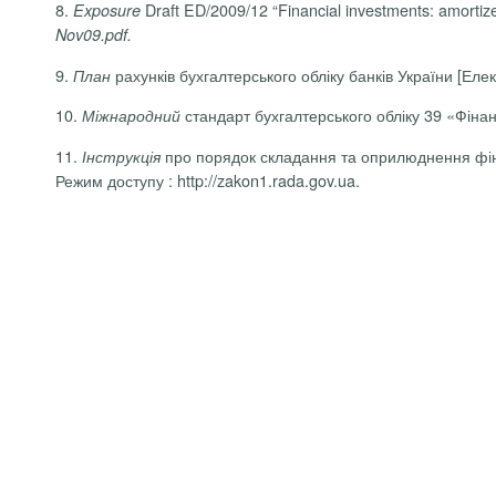
8.
Draft ED/2009/12 “Financial investments: amortized
Exposure
Nov09.pdf
‎.
9.
рахунків бухгалтерського обліку банків України [Еле
План
10.
стандарт бухгалтерського обліку 39 «Фінанс
Міжнародний
11.
про порядок складання та оприлюднення фінан
Інструкція
Режим доступу : http://zakon1.rada.gov.ua.