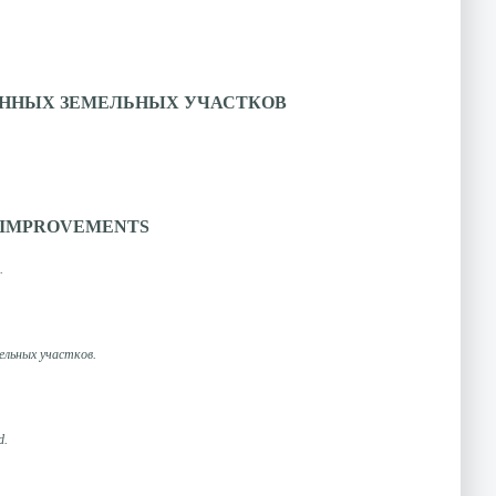
АННЫХ ЗЕМЕЛЬНЫХ УЧАСТКОВ
D IMPROVEMENTS
.
ельных участков.
d.