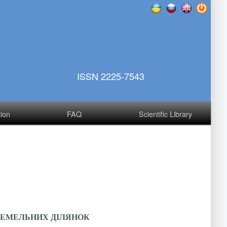
ISSN 2225-7543
tion
FAQ
Scientific Library
ЗЕМЕЛЬНИХ ДІЛЯНОК