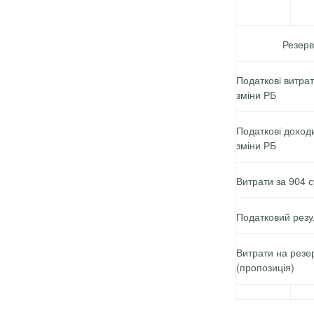
Резерв
Податкові витрат
зміни РБ
Податкові доход
зміни РБ
Витрати за 904 
Податковий резу
Витрати на резе
(пропозиція)