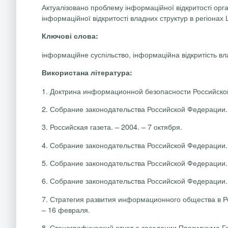
Актуалізовано проблему інформаційної відкритості орг
інформаційної відкритості владних структур в регіонах
Ключові слова:
інформаційне суспільство, інформаційна відкритість в
Використана література:
1.
Доктрина информационной безопасности Российской 
2.
Собрание законодательства Российской Федерации. №
3.
Российская газета. – 2004. – 7 октября.
4.
Собрание законодательства Российской Федерации. №
5.
Собрание законодательства Российской Федерации. №
6.
Собрание законодательства Российской Федерации. №
7.
Стратегия развития информационного общества в Ро
– 16 февраля.
8.
Стенографический отчет о заседании Президиума Г