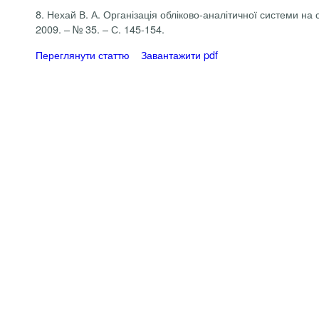
8. Нехай В. А. Організація обліково-аналітичної системи на 
2009. – № 35. – С. 145-154.
Переглянути статтю
Завантажити pdf